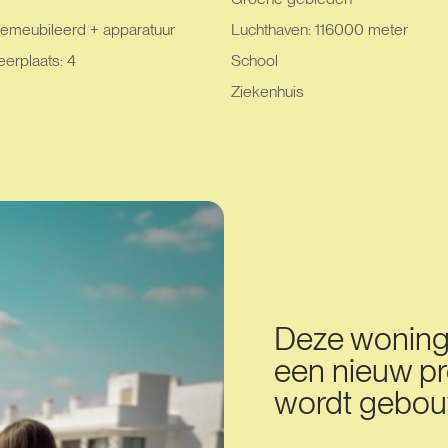
emeubileerd + apparatuur
Luchthaven: 116000 meter
eerplaats: 4
School
Ziekenhuis
Deze woning 
een nieuw pr
wordt gebou