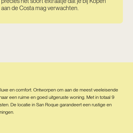
precies het soort extraatje dat je bij Kopen
aan de Costa mag verwachten.
n luxe en comfort. Ontworpen om aan de meest veeleisende
naar een ruime en goed uitgeruste woning. Met in totaal 9
sten. De locatie in San Roque garandeert een rustige en
ningen.