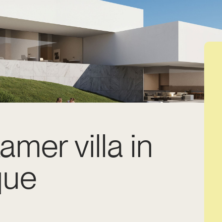
amer villa in
que