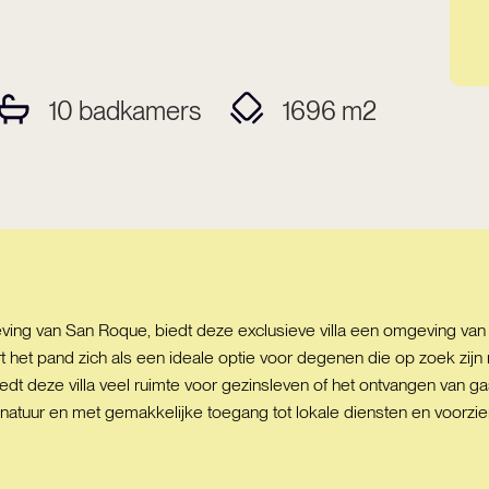
10
badkamers
1696
m2
ving van San Roque, biedt deze exclusieve villa een omgeving va
 het pand zich als een ideale optie voor degenen die op zoek zijn 
t deze villa veel ruimte voor gezinsleven of het ontvangen van ga
atuur en met gemakkelijke toegang tot lokale diensten en voorzie