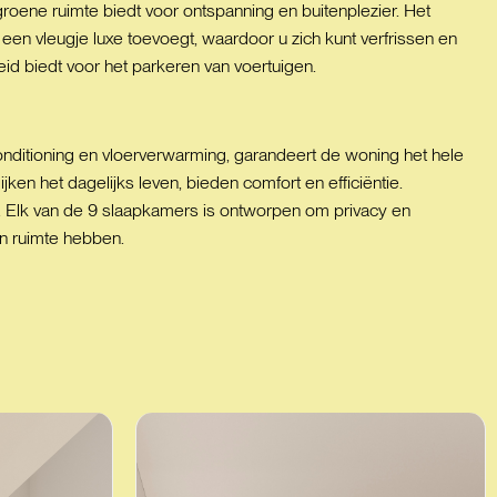
 groene ruimte biedt voor ontspanning en buitenplezier. Het
d een vleugje luxe toevoegt, waardoor u zich kunt verfrissen en
id biedt voor het parkeren van voertuigen.
rconditioning en vloerverwarming, garandeert de woning het hele
 het dagelijks leven, bieden comfort en efficiëntie.
. Elk van de 9 slaapkamers is ontworpen om privacy en
n ruimte hebben.