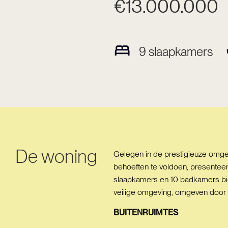
€13.000.000
9
slaapkamers
De woning
Gelegen in de prestigieuze omge
behoeften te voldoen, presenteert
slaapkamers en 10 badkamers bied
veilige omgeving, omgeven door n
BUITENRUIMTES