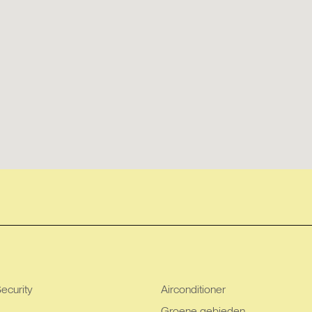
ecurity
Airconditioner
Groene gebieden