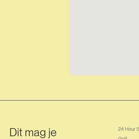
Dit mag je
24 Hour S
Golf