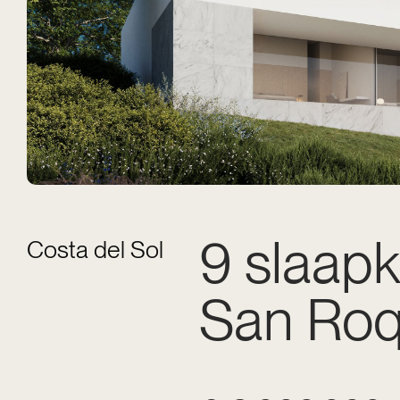
9 slaapk
Costa del Sol
San Ro