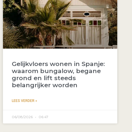
Gelijkvloers wonen in Spanje:
waarom bungalow, begane
grond en lift steeds
belangrijker worden
LEES VERDER »
06/08/2026
06:47