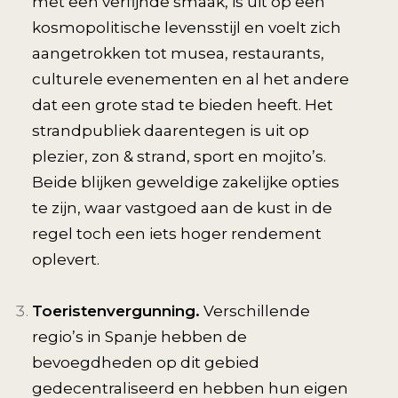
met een verfijnde smaak, is uit op een
kosmopolitische levensstijl en voelt zich
aangetrokken tot musea, restaurants,
culturele evenementen en al het andere
dat een grote stad te bieden heeft. Het
strandpubliek daarentegen is uit op
plezier, zon & strand, sport en mojito’s.
Beide blijken geweldige zakelijke opties
te zijn, waar vastgoed aan de kust in de
regel toch een iets hoger rendement
oplevert.
Toeristenvergunning.
Verschillende
regio’s in Spanje hebben de
bevoegdheden op dit gebied
gedecentraliseerd en hebben hun eigen