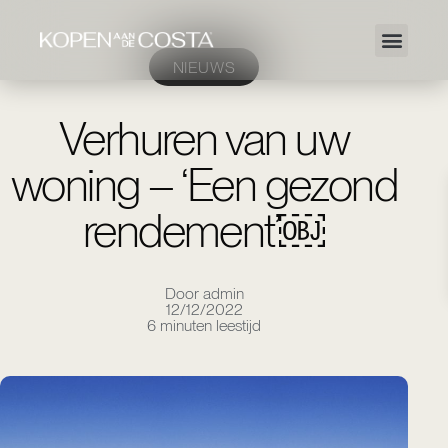
NIEUWS
Verhuren van uw
woning – ‘Een gezond
rendement’￼
Door admin
12/12/2022
6 minuten leestijd