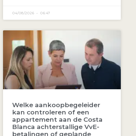
04/08/2026
06:47
Welke aankoopbegeleider
kan controleren of een
appartement aan de Costa
Blanca achterstallige VvE-
betalingen of geplande