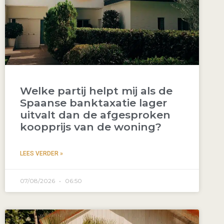
Welke partij helpt mij als de
Spaanse banktaxatie lager
uitvalt dan de afgesproken
koopprijs van de woning?
LEES VERDER »
07/08/2026
06:50