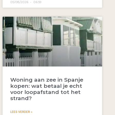
05/08/2026
06:59
Woning aan zee in Spanje
kopen: wat betaal je echt
voor loopafstand tot het
strand?
LEES VERDER »