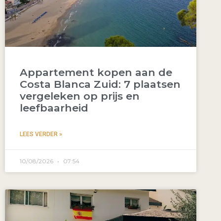
Appartement kopen aan de
Costa Blanca Zuid: 7 plaatsen
vergeleken op prijs en
leefbaarheid
LEES VERDER »
10/08/2026
07:54