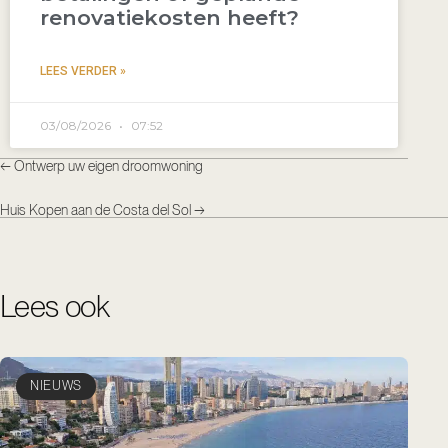
renovatiekosten heeft?
LEES VERDER »
03/08/2026
07:52
←
Ontwerp uw eigen droomwoning
Huis Kopen aan de Costa del Sol
→
Lees ook
NIEUWS