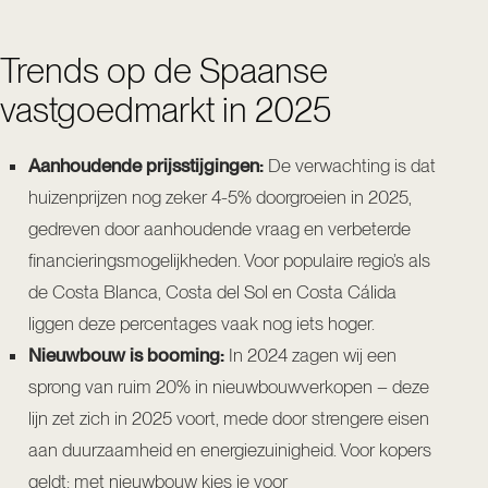
Trends op de Spaanse
vastgoedmarkt in 2025
Aanhoudende prijsstijgingen:
De verwachting is dat
huizenprijzen nog zeker 4-5% doorgroeien in 2025,
gedreven door aanhoudende vraag en verbeterde
financieringsmogelijkheden. Voor populaire regio’s als
de Costa Blanca, Costa del Sol en Costa Cálida
liggen deze percentages vaak nog iets hoger.
Nieuwbouw is booming:
In 2024 zagen wij een
sprong van ruim 20% in nieuwbouwverkopen – deze
lijn zet zich in 2025 voort, mede door strengere eisen
aan duurzaamheid en energiezuinigheid. Voor kopers
geldt: met nieuwbouw kies je voor