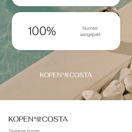
100%
Nuchter
aangepakt
Spaanse huizen,