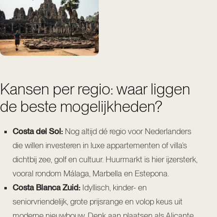
Kansen per regio: waar liggen
de beste mogelijkheden?
Costa del Sol:
Nog altijd dé regio voor Nederlanders
die willen investeren in luxe appartementen of villa’s
dichtbij zee, golf en cultuur. Huurmarkt is hier ijzersterk,
vooral rondom Málaga, Marbella en Estepona.
Costa Blanca Zuid:
Idyllisch, kinder- en
seniorvriendelijk, grote prijsrange en volop keus uit
moderne nieuwbouw. Denk aan plaatsen als Alicante,