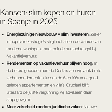
Kansen: slim kopen en huren
in Spanje in 2025
Energiezuinige nieuwbouw = slim investeren:
Zeker
in populaire kustregio’s stijgt niet alleen de waarde van
moderne woningen, maar ook de huuropbrengst bij
(vakantie)verhuur.
Rendementen op vakantieverhuur blijven hoog:
In
de betere gebieden aan de Costa’s zien wij vaak bruto
verhuurrendementen tussen de 5 en 10% voor goed
gelegen appartementen en villa’s. Cruciaal blijft
uiteraard de juiste vergunning; wij adviseren daar
stapsgewijs in.
Meer zekerheid rondom juridische zaken:
Nieuwe