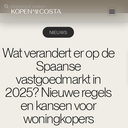
Uitgebreid zoeken
NIEUWS
Wat verandert er op de
Spaanse
vastgoedmarkt in
2025? Nieuwe regels
en kansen voor
woningkopers