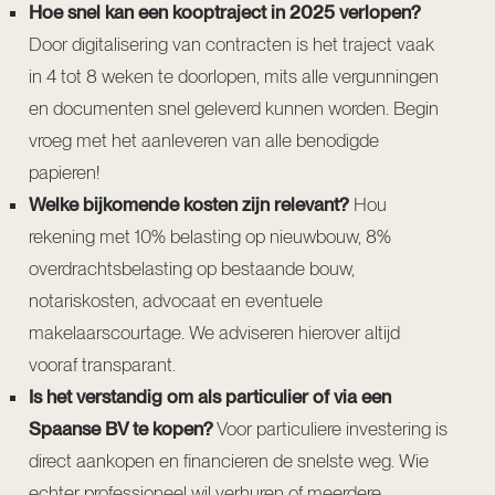
Hoe snel kan een kooptraject in 2025 verlopen?
Door digitalisering van contracten is het traject vaak
in 4 tot 8 weken te doorlopen, mits alle vergunningen
en documenten snel geleverd kunnen worden. Begin
vroeg met het aanleveren van alle benodigde
papieren!
Welke bijkomende kosten zijn relevant?
Hou
rekening met 10% belasting op nieuwbouw, 8%
overdrachtsbelasting op bestaande bouw,
notariskosten, advocaat en eventuele
makelaarscourtage. We adviseren hierover altijd
vooraf transparant.
Is het verstandig om als particulier of via een
Spaanse BV te kopen?
Voor particuliere investering is
direct aankopen en financieren de snelste weg. Wie
echter professioneel wil verhuren of meerdere