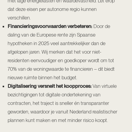
met lage energielasten en waardevastheid. Let erop
dat deze eisen per autonome regio kunnen
verschillen.
Financieringsvoorwaarden verbeteren:
Door de
daling van de Europese rente zijn Spaanse
hypotheken in 2025 veel aantrekkelijker dan de
afgelopen jaren. Wij merken dat het voor niet-
residenten eenvoudiger en goedkoper wordt om tot
70% van de woningwaarde te financieren – dit biedt
nieuwe ruimte binnen het budget.
Digitalisering versnelt het koopproces:
Van virtuele
bezichtigingen tot digitale ondertekening van
contracten, het traject is sneller én transparanter
geworden, waardoor je vanuit Nederland realistischer
plannen kunt maken en met minder risico koopt.