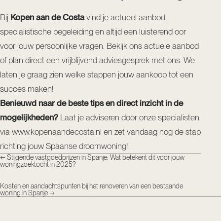
Bij
Kopen aan de Costa
vind je actueel aanbod,
specialistische begeleiding en altijd een luisterend oor
voor jouw persoonlijke vragen. Bekijk
ons actuele aanbod
of
plan direct een vrijblijvend adviesgesprek
met ons. We
laten je graag zien welke stappen jouw aankoop tot een
succes maken!
Benieuwd naar de beste tips en direct inzicht in de
mogelijkheden?
Laat je adviseren door onze specialisten
via
www.kopenaandecosta.nl
en zet vandaag nog de stap
richting jouw Spaanse droomwoning!
←
Stijgende vastgoedprijzen in Spanje: Wat betekent dit voor jouw
woningzoektocht in 2025?
Kosten en aandachtspunten bij het renoveren van een bestaande
woning in Spanje
→