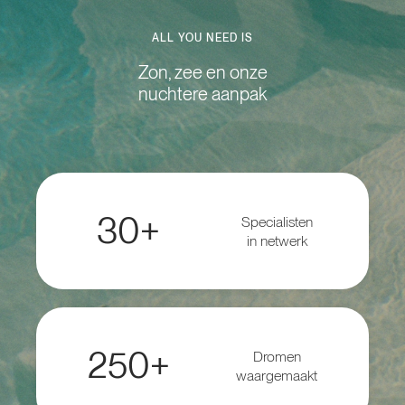
ALL YOU NEED IS
Zon, zee en onze
nuchtere aanpak
30+
Specialisten
in netwerk
250+
Dromen
waargemaakt