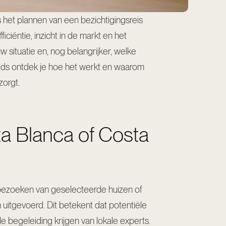
 het plannen van een bezichtigingsreis
ciëntie, inzicht in de markt en het
w situatie en, nog belangrijker, welke
gids ontdek je hoe het werkt en waarom
zorgt.
sta Blanca of Costa
et bezoeken van geselecteerde huizen of
itgevoerd. Dit betekent dat potentiële
 begeleiding krijgen van lokale experts.