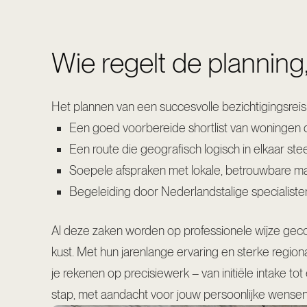
Wie regelt de planning,
Het plannen van een succesvolle bezichtigingsreis
Een goed voorbereide shortlist van woningen d
Een route die geografisch logisch in elkaar stee
Soepele afspraken met lokale, betrouwbare make
Begeleiding door Nederlandstalige specialisten
Al deze zaken worden op professionele wijze ge
kust. Met hun jarenlange ervaring en sterke region
je rekenen op precisiewerk – van initiële intake t
stap, met aandacht voor jouw persoonlijke wensen