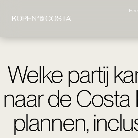
Ho
Welke partij ka
naar de Costa 
plannen, inclu