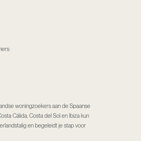
mers:
rlandse woningzoekers aan de Spaanse
sta Cálida, Costa del Sol en Ibiza kun
erlandstalig en begeleidt je stap voor