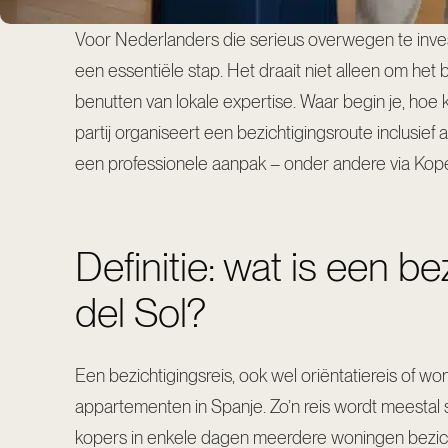
Voor Nederlanders die serieus overwegen te invest
een essentiële stap. Het draait niet alleen om het 
benutten van lokale expertise. Waar begin je, hoe ko
partij organiseert een bezichtigingsroute inclusi
een professionele aanpak – onder andere via
Kope
Definitie: wat is een b
del Sol?
Een bezichtigingsreis, ook wel oriëntatiereis of w
appartementen in Spanje. Zo’n reis wordt meestal
kopers in enkele dagen meerdere woningen bezichti