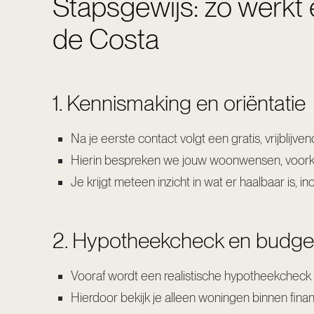
Stapsgewijs: zo werkt
de Costa
1. Kennismaking en oriëntatie
Na je eerste contact volgt een gratis, vrijblijven
Hierin bespreken we jouw woonwensen, voorke
Je krijgt meteen inzicht in wat er haalbaar is, 
2. Hypotheekcheck en budge
Vooraf wordt een realistische hypotheekcheck
Hierdoor bekijk je alleen woningen binnen finan