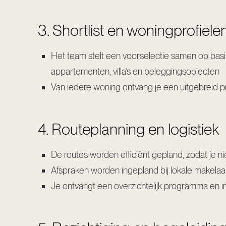
3. Shortlist en woningprofiele
Het team stelt een voorselectie samen op basis
appartementen, villa’s en beleggingsobjecten
Van iedere woning ontvang je een uitgebreid prof
4. Routeplanning en logistiek
De routes worden efficiënt gepland, zodat je n
Afspraken worden ingepland bij lokale makelaar
Je ontvangt een overzichtelijk programma en indi