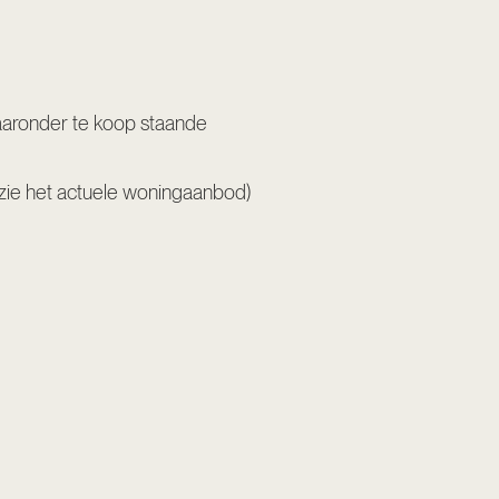
waaronder te koop staande
zie het actuele woningaanbod
)