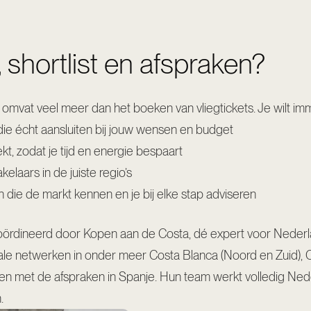
 shortlist en afspraken?
 omvat veel meer dan het boeken van vliegtickets. Je wilt im
ie écht aansluiten bij jouw wensen en budget
kt, zodat je tijd en energie bespaart
laars in de juiste regio’s
 die de markt kennen en je bij elke stap adviseren
coördineerd door
Kopen aan de Costa
, dé expert voor Nede
ale netwerken in onder meer Costa Blanca (Noord en Zuid), Co
ot en met de afspraken in Spanje. Hun team werkt volledig Ned
.