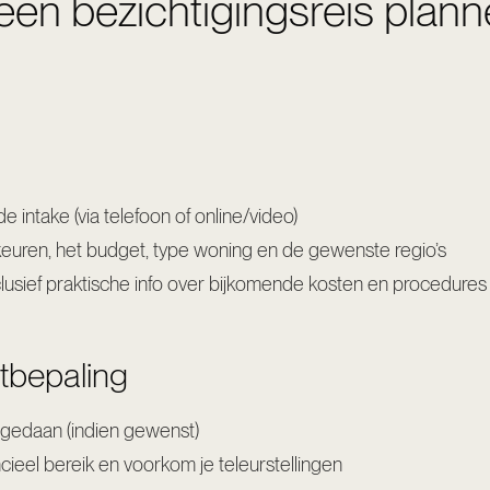
 een bezichtigingsreis pla
de intake (via telefoon of online/video)
uren, het budget, type woning en de gewenste regio’s
inclusief praktische info over bijkomende kosten en procedures 
tbepaling
 gedaan (indien gewenst)
cieel bereik en voorkom je teleurstellingen