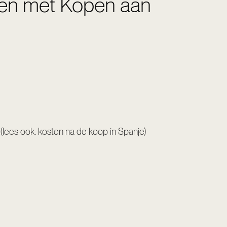
nnen met Kopen aan
(
lees ook: kosten na de koop in Spanje
)