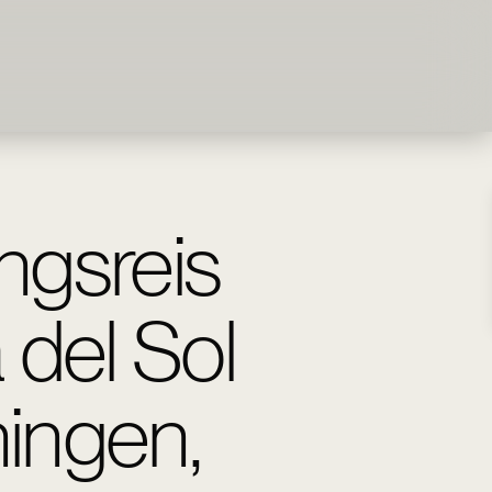
ingsreis
 del Sol
ningen,