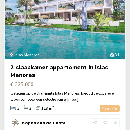
Islas Menores
31
2 slaapkamer appartement in Islas
Menores
€ 325.000
Gelegen op de charmante Islas Menores, biedt dit exclusieve
wooncomplex een selectie van 5
[meer]
2
2
2
119 m
Meer info
Kopen aan de Costa