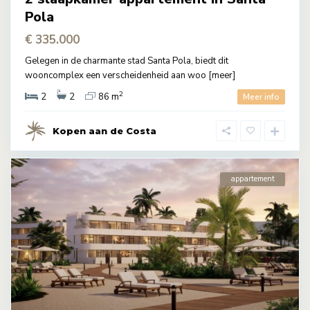
Pola
€ 335.000
Gelegen in de charmante stad Santa Pola, biedt dit
wooncomplex een verscheidenheid aan woo
[meer]
2
2
2
86 m
Meer info
Kopen aan de Costa
appartement