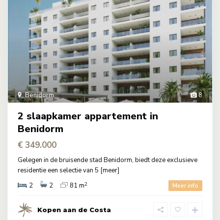
Benidorm
8
2 slaapkamer appartement in
Benidorm
€ 349.000
Gelegen in de bruisende stad Benidorm, biedt deze exclusieve
residentie een selectie van 5
[meer]
2
2
2
81 m
Meer info
Kopen aan de Costa