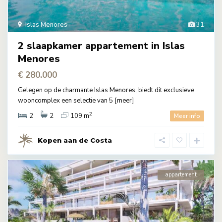
Islas Menores
31
2 slaapkamer appartement in Islas
Menores
€ 280.000
Gelegen op de charmante Islas Menores, biedt dit exclusieve
wooncomplex een selectie van 5
[meer]
2
2
2
109 m
Meer info
Kopen aan de Costa
appartement