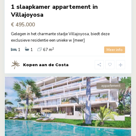
1 slaapkamer appartement in
Villajoyosa
€ 495.000
Gelegen in het charmante stadje Villajoyosa, biedt deze
exclusieve residentie een unieke w
[meer]
2
1
1
67 m
Meer info
Kopen aan de Costa
appartement