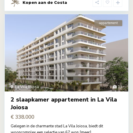
Kopen aan de Costa
appartement
La Vila Joiosa
13
2 slaapkamer appartement in La Vila
Joiosa
€ 338.000
Gelegen in de charmante stad La Vila Joiosa, biedt dit
wooncomplex een selectie van 67 won
[meer]