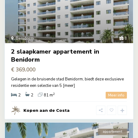
Benidorm
8
2 slaapkamer appartement in
Benidorm
€ 369.000
Gelegen in de bruisende stad Benidorm, biedt deze exclusieve
residentie een selectie van 5
[meer]
2
2
2
81 m
Meer info
Kopen aan de Costa
appartement