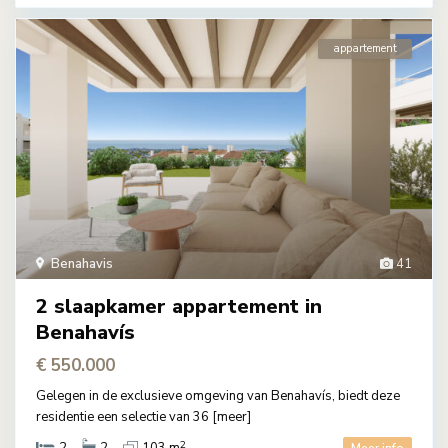
appartement
Benahavis
41
2 slaapkamer appartement in
Benahavís
€ 550.000
Gelegen in de exclusieve omgeving van Benahavís, biedt deze
residentie een selectie van 36
[meer]
2