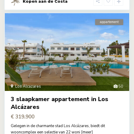
Kopen aan de Costa
appartement
Los Alcazares
50
3 slaapkamer appartement in Los
Alcázares
€ 319.900
Gelegen in de charmante stad Los Alcázares, biedt dit
wooncomplex een selectie van 22 woni
[meer]