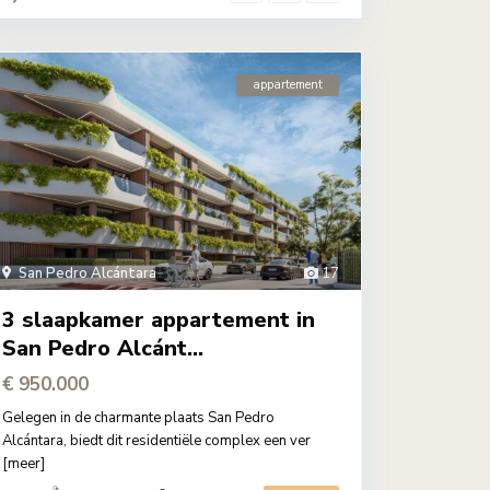
appartement
San Pedro Alcántara
17
3 slaapkamer appartement in
San Pedro Alcánt...
€ 950.000
Gelegen in de charmante plaats San Pedro
Alcántara, biedt dit residentiële complex een ver
[meer]