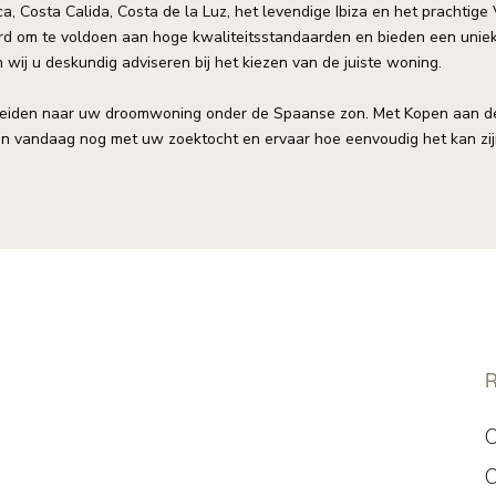
ca, Costa Calida, Costa de la Luz, het levendige Ibiza en het prachtige
erd om te voldoen aan hoge kwaliteitsstandaarden en bieden een uniek
wij u deskundig adviseren bij het kiezen van de juiste woning.
leiden naar uw droomwoning onder de Spaanse zon. Met Kopen aan de 
in vandaag nog met uw zoektocht en ervaar hoe eenvoudig het kan zijn
R
C
C