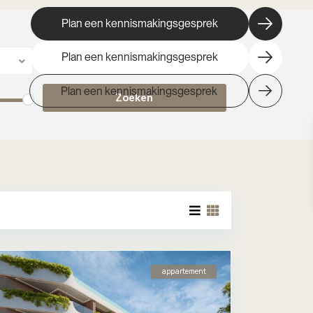
Plan een kennismakingsgesprek
Plan een kennismakingsgesprek
Stad
Plan een kennismakingsgesprek
appartement