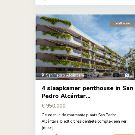
penthouse
San Pedro Alcántara
17
4 slaapkamer penthouse in San
Pedro Alcántar...
€ 950.000
Gelegen in de charmante plaats San Pedro
Alcántara, biedt dit residentiële complex een ver
[meer]