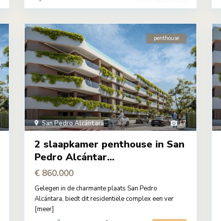
penthouse
San Pedro Alcántara
17
2 slaapkamer penthouse in San
Pedro Alcántar...
€ 860.000
Gelegen in de charmante plaats San Pedro
Alcántara, biedt dit residentiële complex een ver
[meer]