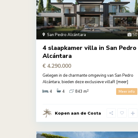
San Pedro Alcántara
50
4 slaapkamer villa in San Pedro
Alcántara
€ 4.290.000
Gelegen in de charmante omgeving van San Pedro
Alcántara, bieden deze exclusieve villaR
[meer]
2
4
4
843 m
Meer info
Kopen aan de Costa