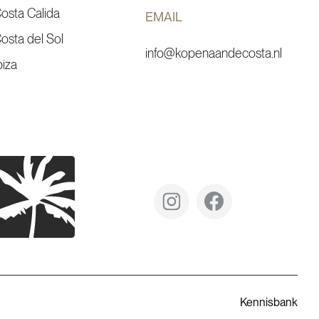
osta Calida
EMAIL
osta del Sol
info@kopenaandecosta.nl
biza
Kennisbank