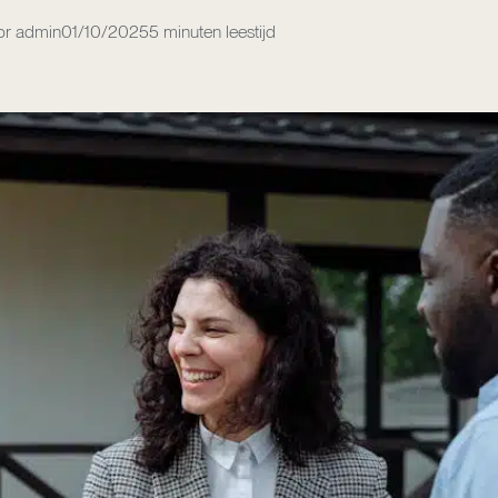
r admin
01/10/2025
5 minuten leestijd