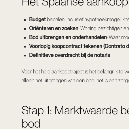
Het Spaanse aankoopp
Budget
bepalen, inclusief hypotheekmogelijk
Oriënteren en zoeken
: Woning bezichtigen en
Bod uitbrengen en onderhandelen
: Waar moe
Voorlopig koopcontract tekenen (Contrato d
Definitieve overdracht bij de notaris
.
Voor het hele aankooptraject is het belangrijk te 
alleen het uitbrengen van een bod; het is een zorgv
Stap 1: Marktwaarde be
bod