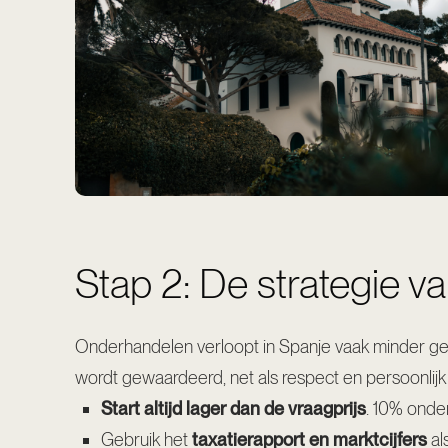
Stap 2: De strategie v
Onderhandelen verloopt in Spanje vaak minder geha
wordt gewaardeerd, net als respect en persoonlijk
Start altijd lager dan de vraagprijs
. 10% onder
Gebruik het
taxatierapport en marktcijfers
al