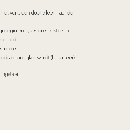
e niet verleiden door alleen naar de
ijn
regio-analyses
en statistieken.
 je bod.
sruimte.
eeds belangrijker wordt (
lees meer
).
ingstafel.