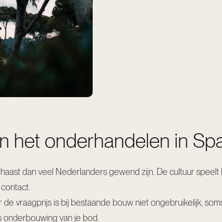
an het onderhandelen in Sp
ast dan veel Nederlanders gewend zijn. De cultuur speelt hie
 contact.
 de vraagprijs is bij bestaande bouw niet ongebruikelijk, som
s onderbouwing van je bod.