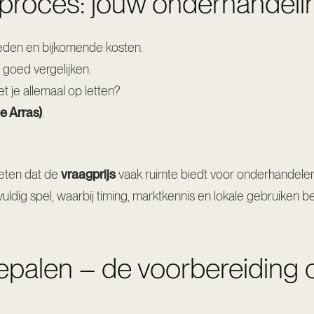
roces: jouw onderhandelin
heden en bijkomende kosten.
 goed vergelijken.
t je allemaal op letten?
e Arras)
.
weten dat de
vraagprijs
vaak ruimte biedt voor onderhandele
uldig spel, waarbij timing, marktkennis en lokale gebruiken be
palen – de voorbereiding o