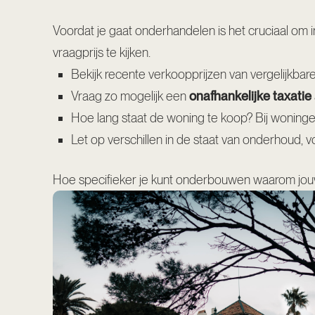
Voordat je gaat onderhandelen is het cruciaal om 
vraagprijs te kijken.
Bekijk recente verkoopprijzen van vergelijkba
Vraag zo mogelijk een
onafhankelijke taxatie
Hoe lang staat de woning te koop? Bij woninge
Let op verschillen in de staat van onderhoud, v
Hoe specifieker je kunt onderbouwen waarom jouw b