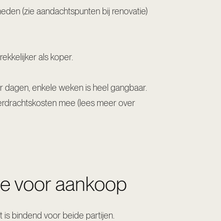
mheden
(zie aandachtspunten bij renovatie)
ekkelijker als koper.
ar dagen, enkele weken is heel gangbaar.
verdrachtskosten mee (
lees meer over
ie voor aankoop
t is bindend voor beide partijen.