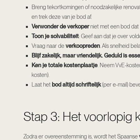
Breng tekortkomingen of noodzakelijke renova
en trek deze van je bod af.
Verwonder de verkoper
niet met een bod dat v
Toon je solvabiliteit
: Geef aan dat je over vol
Vraag naar de
verkoopreden
. Als snelheid bel
Blijf zakelijk, maar vriendelijk. Geduld is ess
Ken je totale kostenplaatje
. Neem VvE-kosten,
kosten
).
Laat het
bod altijd schriftelijk
(per e-mail) beve
Stap 3: Het voorlopig
Zodra er overeenstemming is, wordt het Spaanse