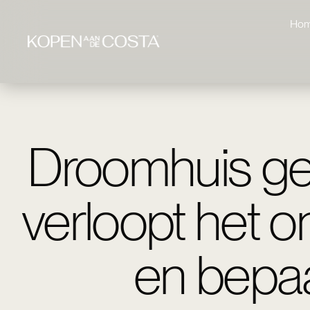
Ho
Droomhuis ge
verloopt het 
en bepaal