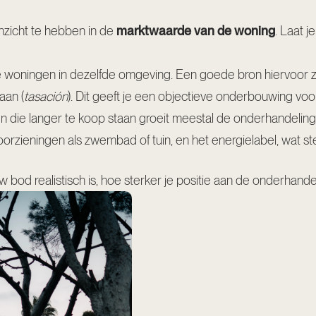
inzicht te hebben in de
marktwaarde van de woning
. Laat j
re woningen in dezelfde omgeving. Een goede bron hiervoor z
aan (
tasación
). Dit geeft je een objectieve onderbouwing voor
n die langer te koop staan groeit meestal de onderhandeling
oorzieningen als zwembad of tuin, en het energielabel, wat st
od realistisch is, hoe sterker je positie aan de onderhandel