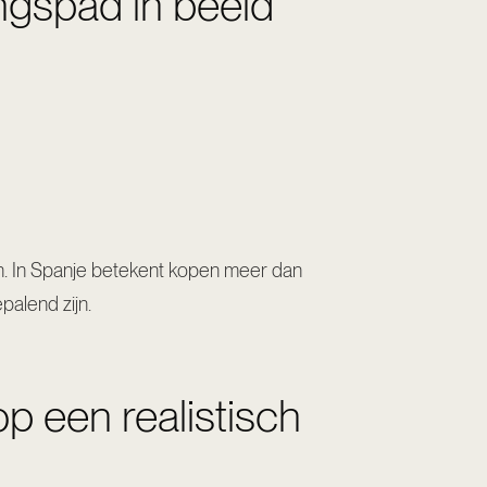
gspad in beeld
n. In Spanje betekent kopen meer dan
palend zijn.
p een realistisch