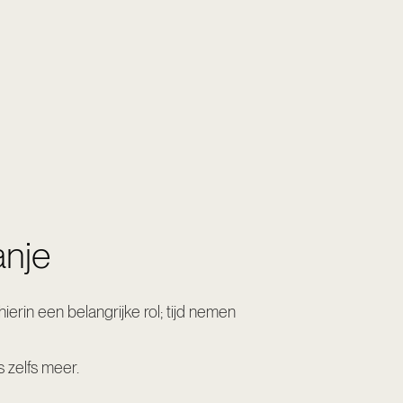
anje
rin een belangrijke rol; tijd nemen
s zelfs meer.