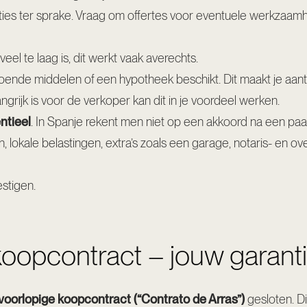
ties ter sprake. Vraag om offertes voor eventuele werkzaa
eel te laag is, dit werkt vaak averechts.
doende middelen of een hypotheek beschikt. Dit maakt je aantr
angrijk is voor de verkoper kan dit in je voordeel werken.
entieel
. In Spanje rekent men niet op een akkoord na een pa
 lokale belastingen, extra’s zoals een garage, notaris- en o
stigen.
 koopcontract – jouw garant
voorlopige koopcontract (“Contrato de Arras”)
gesloten. Di