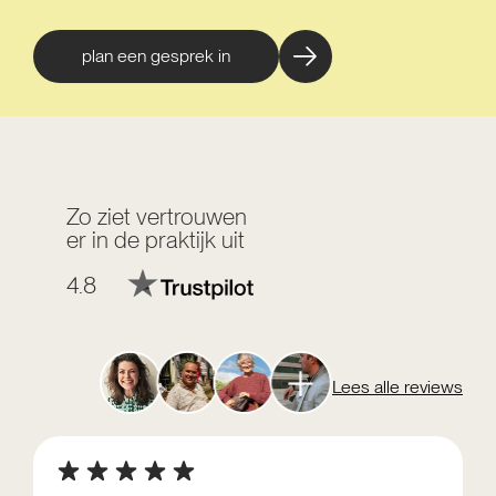
plan een gesprek in
Zo ziet vertrouwen
er in de praktijk uit
4.8
Lees alle reviews