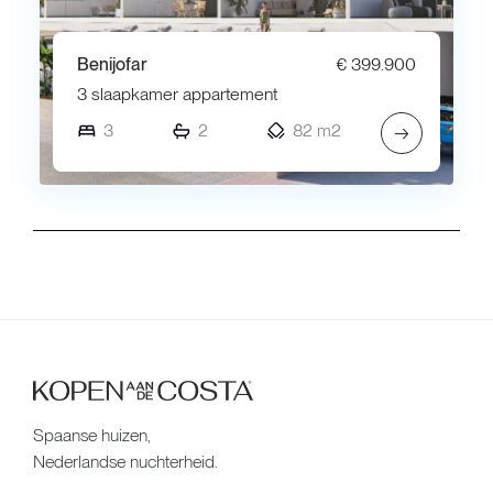
Benijofar
€ 399.900
3 slaapkamer appartement
3
2
82 m2
→
Spaanse huizen,
Nederlandse nuchterheid.