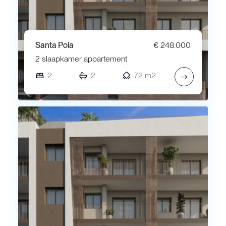
Santa Pola
€ 248.000
2 slaapkamer appartement
2
2
72 m2
→