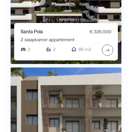
Santa Pola
€ 335.000
2 slaapkamer appartement
2
2
86 m2
→