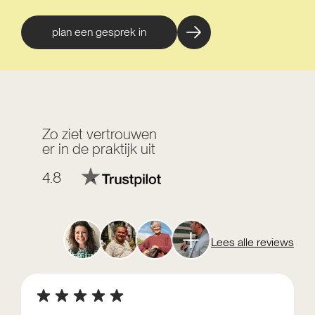
plan een gesprek in
Zo ziet vertrouwen
er in de praktijk uit
4.8
Lees alle reviews