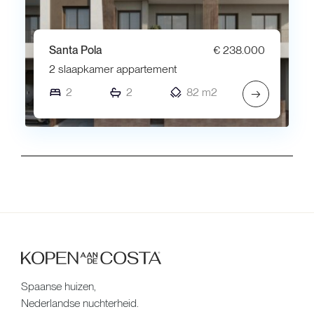
Santa Pola
€ 238.000
2 slaapkamer appartement
2
2
82 m2
→
Spaanse huizen,
Nederlandse nuchterheid.