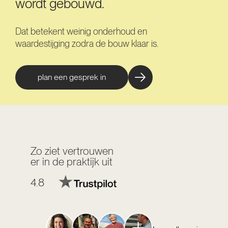
wordt gebouwd.
Dat betekent weinig onderhoud en
waardestijging zodra de bouw klaar is.
plan een gesprek in
Zo ziet vertrouwen
er in de praktijk uit
4.8