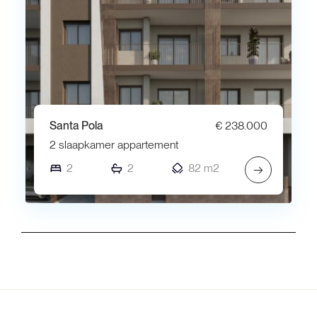
Santa Pola
€ 238.000
2 slaapkamer appartement
2
2
82 m2
→