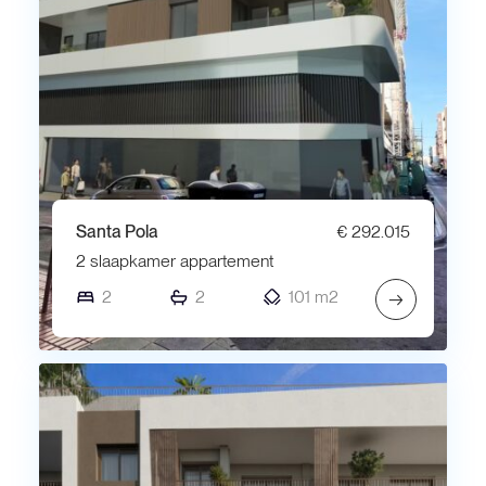
Santa Pola
€ 292.015
2 slaapkamer appartement
2
2
101 m2
→