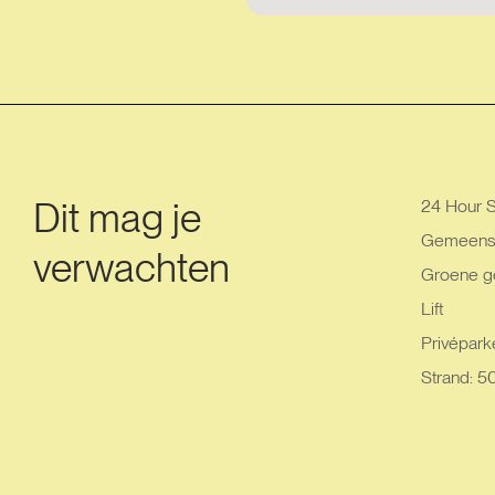
Dit mag je
24 Hour S
Gemeensc
verwachten
Groene g
Lift
Privéparke
Strand: 5