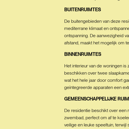
BUITENRUIMTES
De buitengebieden van deze resid
mediterrane klimaat en ontspanne
ontspanning. De aanwezigheid van
afstand, maakt het mogelijk om te
BINNENRUIMTES
Het interieur van de woningen i
beschikken over twee slaapkamers
wat het hele jaar door comfort ga
geïntegreerde apparaten een ext
GEMEENSCHAPPELIJKE
RUIM
De residentie beschikt over een
zwembad, perfect om af te koele
veilige en leuke speeltuin, terwi