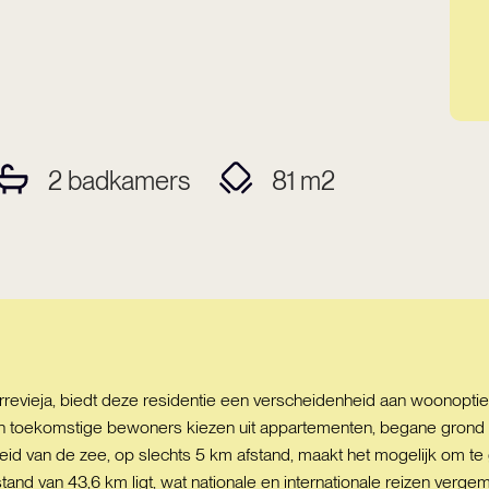
2
badkamers
81
m2
revieja, biedt deze residentie een verscheidenheid aan woonopties 
en toekomstige bewoners kiezen uit appartementen, begane grond
jheid van de zee, op slechts 5 km afstand, maakt het mogelijk om te 
and van 43,6 km ligt, wat nationale en internationale reizen vergema