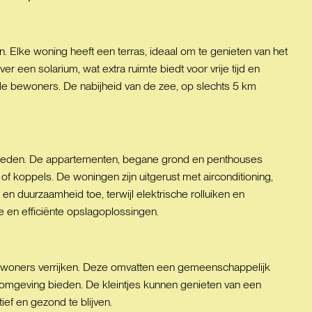
. Elke woning heeft een terras, ideaal om te genieten van het
en solarium, wat extra ruimte biedt voor vrije tijd en
de bewoners. De nabijheid van de zee, op slechts 5 km
 bieden. De appartementen, begane grond en penthouses
koppels. De woningen zijn uitgerust met airconditioning,
en duurzaamheid toe, terwijl elektrische rolluiken en
 en efficiënte opslagoplossingen.
ewoners verrijken. Deze omvatten een gemeenschappelijk
omgeving bieden. De kleintjes kunnen genieten van een
ief en gezond te blijven.