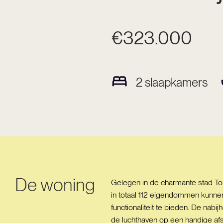
€323.000
2
slaapkamers
De woning
Gelegen in de charmante stad Tor
in totaal 112 eigendommen kunn
functionaliteit te bieden. De nabi
de luchthaven op een handige afst