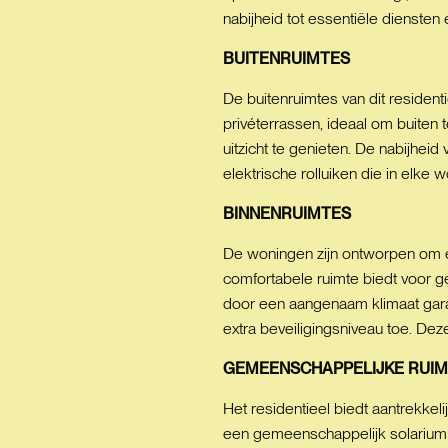
nabijheid tot essentiële diensten
BUITENRUIMTES
De buitenruimtes van dit resident
privéterrassen, ideaal om buiten
uitzicht te genieten. De nabijhei
elektrische rolluiken die in elke 
BINNENRUIMTES
De woningen zijn ontworpen om 
comfortabele ruimte biedt voor ge
door een aangenaam klimaat garan
extra beveiligingsniveau toe. Dez
GEMEENSCHAPPELIJKE
RUIM
Het residentieel biedt aantrekk
een gemeenschappelijk solarium 