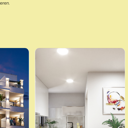
eren.