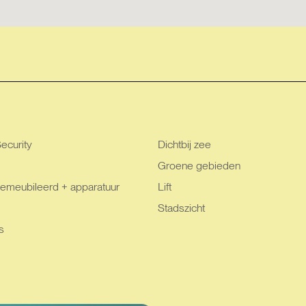
ecurity
Dichtbij zee
Groene gebieden
emeubileerd + apparatuur
Lift
Stadszicht
s