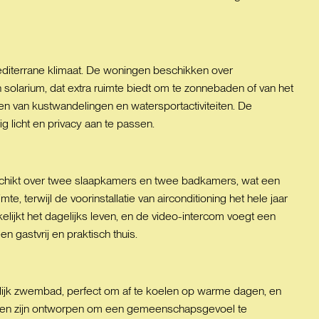
 mediterrane klimaat. De woningen beschikken over
solarium, dat extra ruimte biedt om te zonnebaden of van het
ten van kustwandelingen en watersportactiviteiten. De
ig licht en privacy aan te passen.
chikt over twee slaapkamers en twee badkamers, wat een
 terwijl de voorinstallatie van airconditioning het hele jaar
ijkt het dagelijks leven, en de video-intercom voegt een
 gastvrij en praktisch thuis.
lijk zwembad, perfect om af te koelen op warme dagen, en
iten zijn ontworpen om een gemeenschapsgevoel te