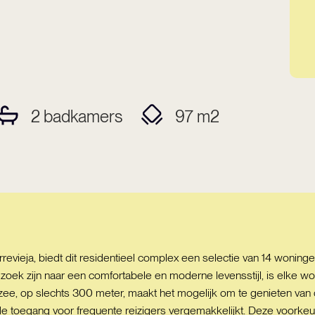
2
badkamers
97
m2
revieja, biedt dit residentieel complex een selectie van 14 woni
ek zijn naar een comfortabele en moderne levensstijl, is elke won
ee, op slechts 300 meter, maakt het mogelijk om te genieten van de
t de toegang voor frequente reizigers vergemakkelijkt. Deze voorke