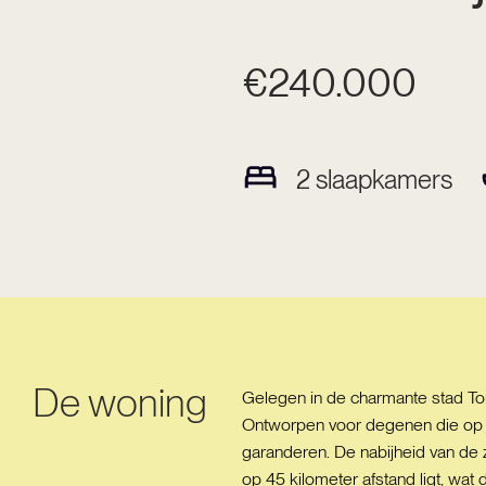
€240.000
2
slaapkamers
De woning
Gelegen in de charmante stad Tor
Ontworpen voor degenen die op zo
garanderen. De nabijheid van de z
op 45 kilometer afstand ligt, wa