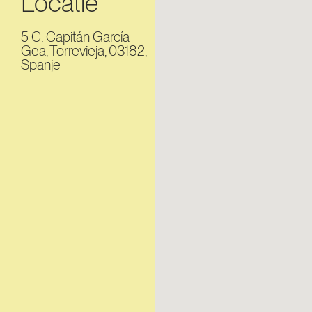
Locatie
5 C. Capitán García
Gea, Torrevieja, 03182,
Spanje