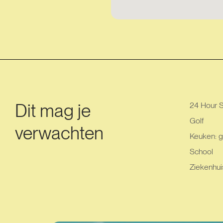
Dit mag je
24 Hour S
Golf
verwachten
Keuken: g
School
Ziekenhui