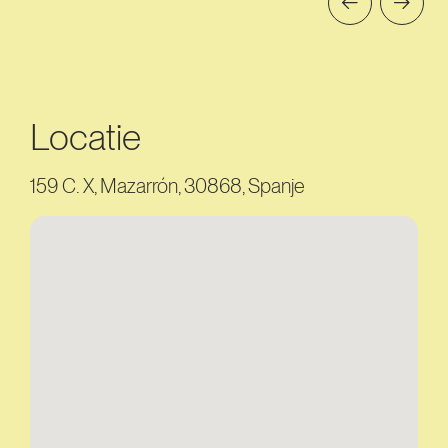
Locatie
159 C. X, Mazarrón, 30868, Spanje