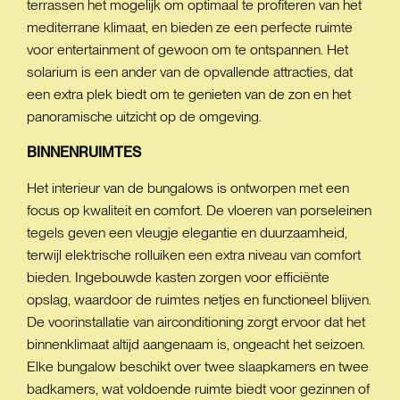
terrassen het mogelijk om optimaal te profiteren van het
mediterrane klimaat, en bieden ze een perfecte ruimte
voor entertainment of gewoon om te ontspannen. Het
solarium is een ander van de opvallende attracties, dat
een extra plek biedt om te genieten van de zon en het
panoramische uitzicht op de omgeving.
BINNENRUIMTES
Het interieur van de bungalows is ontworpen met een
focus op kwaliteit en comfort. De vloeren van porseleinen
tegels geven een vleugje elegantie en duurzaamheid,
terwijl elektrische rolluiken een extra niveau van comfort
bieden. Ingebouwde kasten zorgen voor efficiënte
opslag, waardoor de ruimtes netjes en functioneel blijven.
De voorinstallatie van airconditioning zorgt ervoor dat het
binnenklimaat altijd aangenaam is, ongeacht het seizoen.
Elke bungalow beschikt over twee slaapkamers en twee
badkamers, wat voldoende ruimte biedt voor gezinnen of