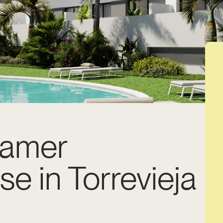
kamer
e in Torrevieja