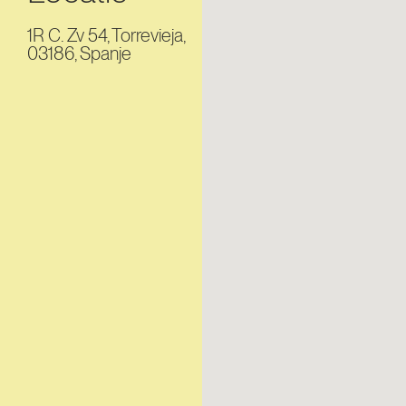
1R C. Zv 54, Torrevieja,
03186, Spanje