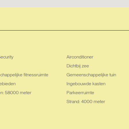
ecurity
Airconditioner
Dichtbij zee
appelijke fitnessruimte
Gemeenschappelijke tuin
ebieden
Ingebouwde kasten
en: 58000 meter
Parkeerruimte
Strand: 4000 meter