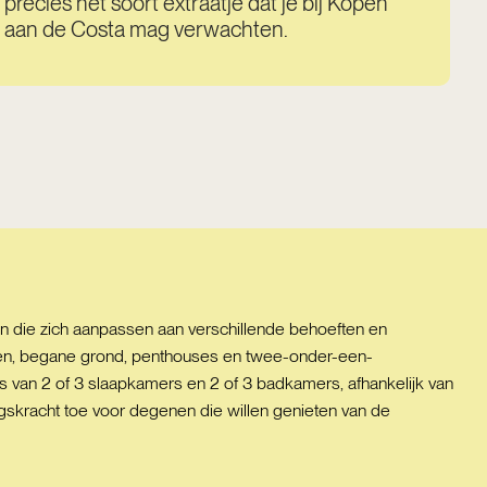
precies het soort extraatje dat je bij Kopen
aan de Costa mag verwachten.
n die zich aanpassen aan verschillende behoeften en
ten, begane grond, penthouses en twee-onder-een-
s van 2 of 3 slaapkamers en 2 of 3 badkamers, afhankelijk van
ngskracht toe voor degenen die willen genieten van de