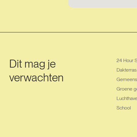
Dit mag je
24 Hour S
Dakterras
verwachten
Gemeensch
Groene g
Luchthav
School