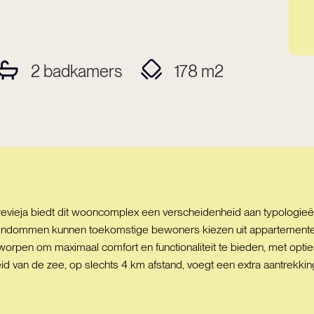
2
badkamers
178
m2
revieja biedt dit wooncomplex een verscheidenheid aan typologieë
 eigendommen kunnen toekomstige bewoners kiezen uit appartemen
orpen om maximaal comfort en functionaliteit te bieden, met optie
id van de zee, op slechts 4 km afstand, voegt een extra aantrekki