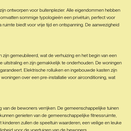
zijn ontworpen voor buitenplezier. Alle eigendommen hebben
n omvatten sommige typologieën een privétuin, perfect voor
uimte biedt voor vrije tijd en ontspanning. De aanwezigheid
 zijn gemeubileerd, wat de verhuizing en het begin van een
e uitstraling en zijn gemakkelijk te onderhouden. De woningen
garandeert. Elektrische rolluiken en ingebouwde kasten zijn
woningen over een pre-installatie voor airconditioning, wat
 van de bewoners verrijken. De gemeenschappelijke tuinen
kunnen genieten van de gemeenschappelijke fitnessruimte,
kinderen zullen de speeltuin waarderen, een veilige en leuke
iligheid voor de voertuigen van de bewoners.