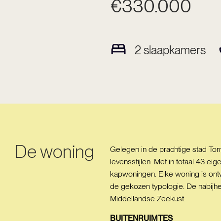
€330.000
2
slaapkamers
De woning
Gelegen in de prachtige stad Tor
levensstijlen. Met in totaal 43
kapwoningen. Elke woning is ontw
de gekozen typologie. De nabijhe
Middellandse Zeekust.
BUITENRUIMTES