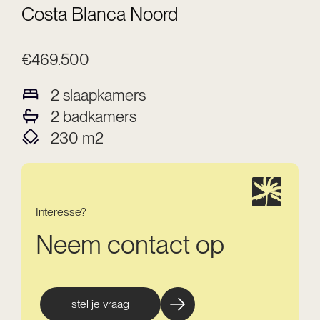
Costa Blanca Noord
€469.500
2
slaapkamers
2
badkamers
230
m2
Interesse?
Neem contact op
stel je vraag