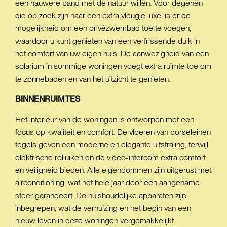
een nauwere band met de natuur willen. Voor degenen
die op zoek zijn naar een extra vleugje luxe, is er de
mogelijkheid om een privézwembad toe te voegen,
waardoor u kunt genieten van een verfrissende duik in
het comfort van uw eigen huis. De aanwezigheid van een
solarium in sommige woningen voegt extra ruimte toe om
te zonnebaden en van het uitzicht te genieten.
BINNENRUIMTES
Het interieur van de woningen is ontworpen met een
focus op kwaliteit en comfort. De vloeren van porseleinen
tegels geven een moderne en elegante uitstraling, terwijl
elektrische rolluiken en de video-intercom extra comfort
en veiligheid bieden. Alle eigendommen zijn uitgerust met
airconditioning, wat het hele jaar door een aangename
sfeer garandeert. De huishoudelijke apparaten zijn
inbegrepen, wat de verhuizing en het begin van een
nieuw leven in deze woningen vergemakkelijkt.