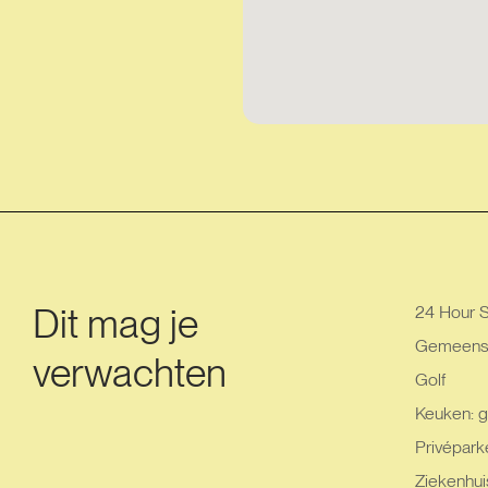
Dit mag je
24 Hour S
Gemeensc
verwachten
Golf
Keuken: g
Privéparke
Ziekenhui