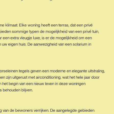
 klimaat. Elke woning heeft een terras, dat een privé
ieden sommige typen de mogelijkheid van een privé tuin,
 een extra vleugje luxe, is er de mogelijkheid om een
n uw eigen huis. De aanwezigheid van een solarium in
orseleinen tegels geven een moderne en elegante uitstraling,
n zijn uitgerust met airconditioning, wat het hele jaar door
n het begin van een nieuw leven in deze woningen
s behouden blijven.
ng van de bewoners verrijken. De aangelegde gebieden