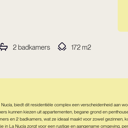
2
badkamers
172
m2
Nucía, biedt dit residentiële complex een verscheidenheid aan wo
ers kunnen kiezen uit appartementen, begane grond en penthouses,
ers en 2 badkamers, wat ze ideaal maakt voor zowel gezinnen, kop
ie in La Nucía zorgt voor een rustige en aangename omgeving, per