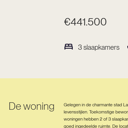
€441.500
3
slaapkamers
De woning
Gelegen in de charmante stad La 
levensstijlen. Toekomstige bewon
woningen hebben 2 of 3 slaapkam
goed ingedeelde ruimte. De locat