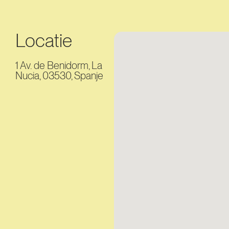
Locatie
1 Av. de Benidorm, La
Nucia, 03530, Spanje