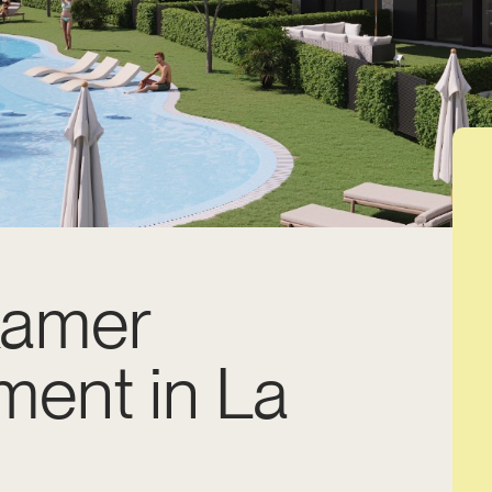
kamer
ment in La