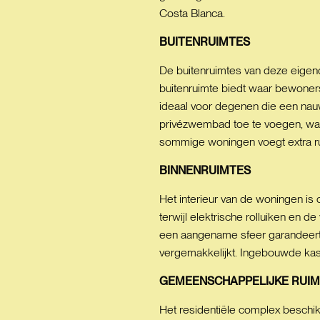
Costa Blanca.
BUITENRUIMTES
De buitenruimtes van deze eigend
buitenruimte biedt waar bewoner
ideaal voor degenen die een nauw
privézwembad toe te voegen, waar
sommige woningen voegt extra rui
BINNENRUIMTES
Het interieur van de woningen is
terwijl elektrische rolluiken en d
een aangename sfeer garandeert. 
vergemakkelijkt. Ingebouwde kast
GEMEENSCHAPPELIJKE
RUIM
Het residentiële complex beschi