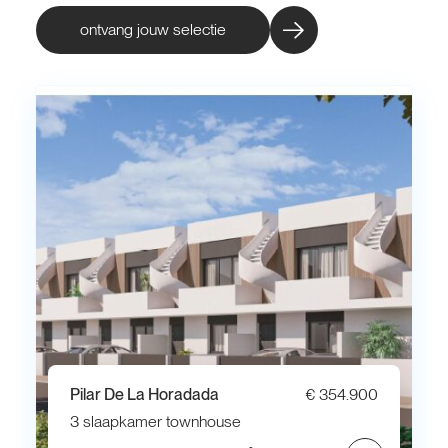
ontvang jouw selectie
Pilar De La Horadada
€ 354.900
3 slaapkamer townhouse