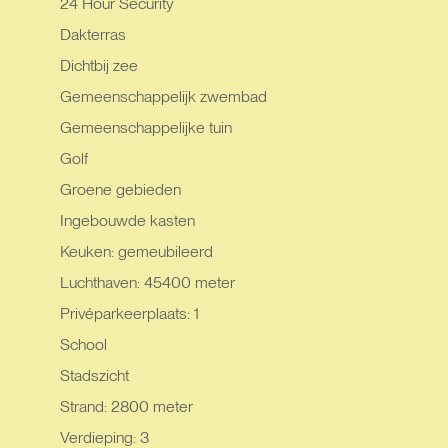
24 Hour Security
Dakterras
Dichtbij zee
Gemeenschappelijk zwembad
Gemeenschappelijke tuin
Golf
Groene gebieden
Ingebouwde kasten
Keuken: gemeubileerd
Luchthaven: 45400 meter
Privéparkeerplaats: 1
School
Stadszicht
Strand: 2800 meter
Verdieping: 3