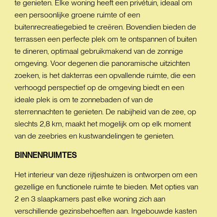
te genieten. Elke woning heeft een privétuin, ideaal om
een persoonlijke groene ruimte of een
buitenrecreatiegebied te creëren. Bovendien bieden de
terrassen een perfecte plek om te ontspannen of buiten
te dineren, optimaal gebruikmakend van de zonnige
omgeving. Voor degenen die panoramische uitzichten
zoeken, is het dakterras een opvallende ruimte, die een
verhoogd perspectief op de omgeving biedt en een
ideale plek is om te zonnebaden of van de
sterrennachten te genieten. De nabijheid van de zee, op
slechts 2,8 km, maakt het mogelijk om op elk moment
van de zeebries en kustwandelingen te genieten.
BINNENRUIMTES
Het interieur van deze rijtjeshuizen is ontworpen om een
gezellige en functionele ruimte te bieden. Met opties van
2 en 3 slaapkamers past elke woning zich aan
verschillende gezinsbehoeften aan. Ingebouwde kasten