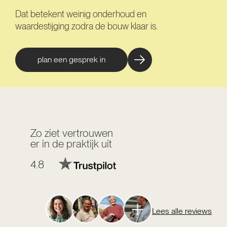
Dat betekent weinig onderhoud en
waardestijging zodra de bouw klaar is.
plan een gesprek in
Zo ziet vertrouwen
er in de praktijk uit
4.8
Lees alle reviews