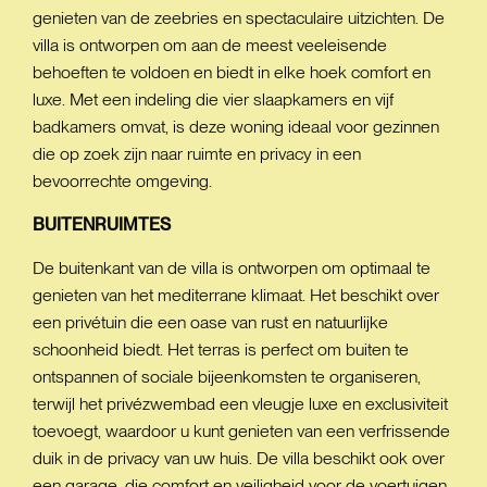
genieten van de zeebries en spectaculaire uitzichten. De
villa is ontworpen om aan de meest veeleisende
behoeften te voldoen en biedt in elke hoek comfort en
luxe. Met een indeling die vier slaapkamers en vijf
badkamers omvat, is deze woning ideaal voor gezinnen
die op zoek zijn naar ruimte en privacy in een
bevoorrechte omgeving.
BUITENRUIMTES
De buitenkant van de villa is ontworpen om optimaal te
genieten van het mediterrane klimaat. Het beschikt over
een privétuin die een oase van rust en natuurlijke
schoonheid biedt. Het terras is perfect om buiten te
ontspannen of sociale bijeenkomsten te organiseren,
terwijl het privézwembad een vleugje luxe en exclusiviteit
toevoegt, waardoor u kunt genieten van een verfrissende
duik in de privacy van uw huis. De villa beschikt ook over
een garage, die comfort en veiligheid voor de voertuigen