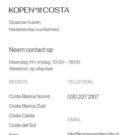
Spaanse huizen,
Nederlandse nuchterheid.
Neem contact op
Maandag t/m vrijdag: 10:00 – 18:00
Weekend: op afspraak
REGIO’S
TELEFOON
Costa Blanca Noord
030 227 2107
Costa Blanca Zuid
Costa Calida
EMAIL
Costa del Sol
info@kopenaandecosta.nl
Ibiza