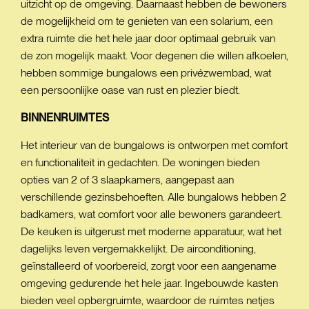
uitzicht op de omgeving. Daarnaast hebben de bewoners
de mogelijkheid om te genieten van een solarium, een
extra ruimte die het hele jaar door optimaal gebruik van
de zon mogelijk maakt. Voor degenen die willen afkoelen,
hebben sommige bungalows een privézwembad, wat
een persoonlijke oase van rust en plezier biedt.
BINNENRUIMTES
Het interieur van de bungalows is ontworpen met comfort
en functionaliteit in gedachten. De woningen bieden
opties van 2 of 3 slaapkamers, aangepast aan
verschillende gezinsbehoeften. Alle bungalows hebben 2
badkamers, wat comfort voor alle bewoners garandeert.
De keuken is uitgerust met moderne apparatuur, wat het
dagelijks leven vergemakkelijkt. De airconditioning,
geïnstalleerd of voorbereid, zorgt voor een aangename
omgeving gedurende het hele jaar. Ingebouwde kasten
bieden veel opbergruimte, waardoor de ruimtes netjes