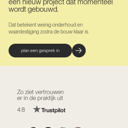
een nieuw project dat momenteel
wordt gebouwd.
Dat betekent weinig onderhoud en
waardestijging zodra de bouw klaar is.
plan een gesprek in
Zo ziet vertrouwen
er in de praktijk uit
4.8