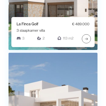
La Finca Golf
€ 489.000
3 slaapkamer villa
3
2
113 m2
→