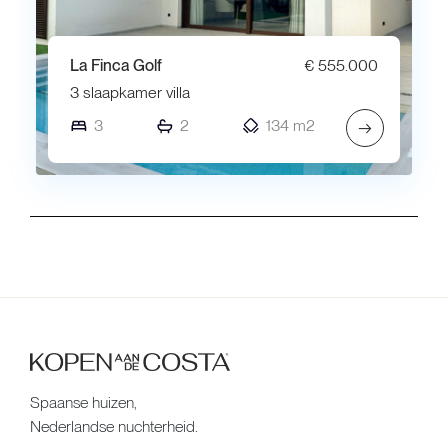
La Finca Golf
€ 555.000
3 slaapkamer villa
3
2
134 m2
→
Spaanse huizen,
Nederlandse nuchterheid.