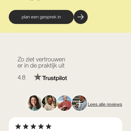
plan een gesprek in
Zo ziet vertrouwen
er in de praktijk uit
4.8
Lees alle reviews