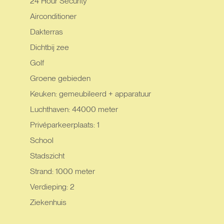
24 Hour Security
Airconditioner
Dakterras
Dichtbij zee
Golf
Groene gebieden
Keuken: gemeubileerd + apparatuur
Luchthaven: 44000 meter
Privéparkeerplaats: 1
School
Stadszicht
Strand: 1000 meter
Verdieping: 2
Ziekenhuis