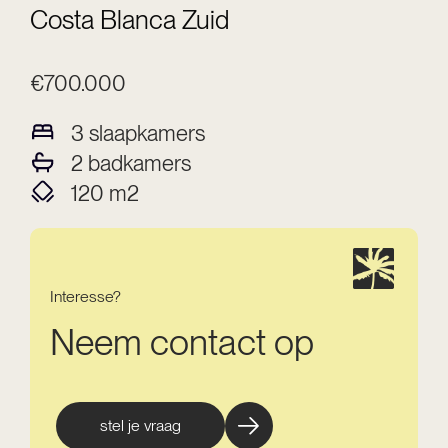
Costa Blanca Zuid
€700.000
3
slaapkamers
2
badkamers
120
m2
Interesse?
Neem contact op
stel je vraag