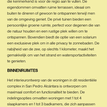
die kenmerkend is voor de regio aan te vullen. De
eigendommen omvatten ruime terrassen, ideaal om
buiten te dineren of gewoon te ontspannen terwijl men
van de omgeving geniet. De privé tuinen bieden een
persoonlijke groene ruimte, perfect voor degenen die van
de natuur houden en een rustige plek willen om te
ontspannen. Bovendien biedt de optie van een solarium
een exclusieve plek om in alle privacy te zonnebaden. De
nabijheid van de zee, op slechts 1 kilometer, maakt het
gemakkelijk om van het strand en watersportactiviteiten
te genieten.
BINNENRUIMTES
Het interieurontwerp van de woningen in dit residentiële
complex in San Pedro Alcántara is ontworpen om
maximaal comfort en functionaliteit te bieden. De
indelingsopties omvatten woningen met 1 tot 4
slaapkamers en 1 tot 3 badkamers, die zich aanpassen