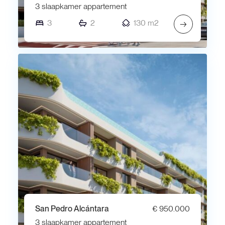
3 slaapkamer appartement
3
2
130 m2
→
San Pedro Alcántara
€ 950.000
3 slaapkamer appartement