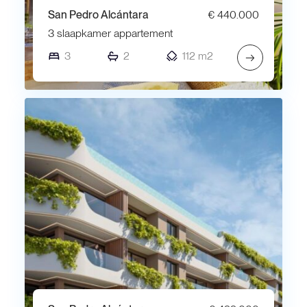
San Pedro Alcántara
€ 440.000
3 slaapkamer appartement
3
2
112 m2
→