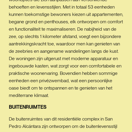
behoeften en levensstijlen. Met in totaal 53 eenheden
kunnen toekomstige bewoners kiezen uit appartementen,
begane grond en penthouses, elk ontworpen om comfort
en functionaliteit te maximaliseren. De nabijheid van de
zee, op slechts 1 kilometer afstand, voegt een bijzondere
aantrekkingskracht toe, waardoor men kan genieten van
de zeebries en aangename wandelingen langs de kust.
De woningen zijn uitgerust met moderne apparatuur en
ingebouwde kasten, wat zorgt voor een comfortabele en
praktische woonervaring. Bovendien hebben sommige
eenheden een privézwembad, wat een persoonlijke
oase biedt om te ontspannen en te genieten van het
mediterrane klimaat.
BUITENRUIMTES
De buitenruimtes van dit residentiële complex in San
Pedro Alcántara zijn ontworpen om de buitenlevensstijl