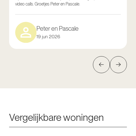
video calls. Groetjes Peter en Pascale.
e
Peter en Pascale
19 jun 2026
Vergelijkbare woningen