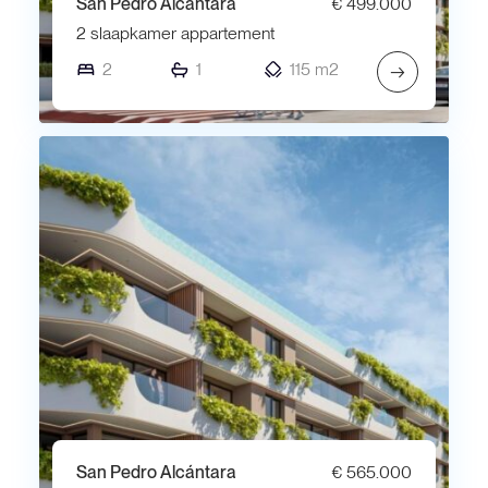
San Pedro Alcántara
€ 499.000
2 slaapkamer appartement
2
1
115 m2
→
San Pedro Alcántara
€ 565.000