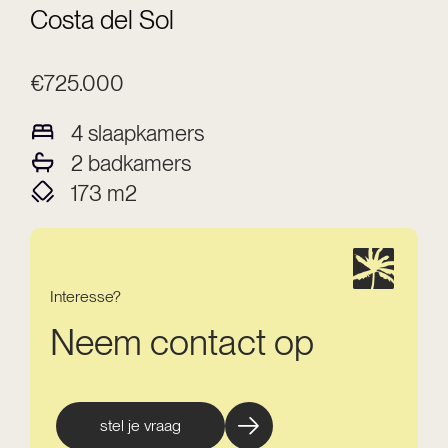
Costa del Sol
€725.000
4
slaapkamers
2
badkamers
173
m2
Interesse?
Neem contact op
stel je vraag