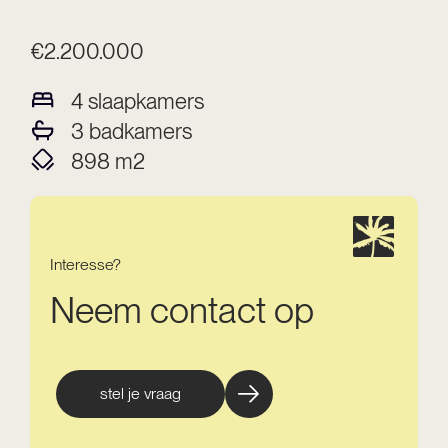
€2.200.000
4
slaapkamers
3
badkamers
898
m2
Interesse?
Neem contact op
stel je vraag