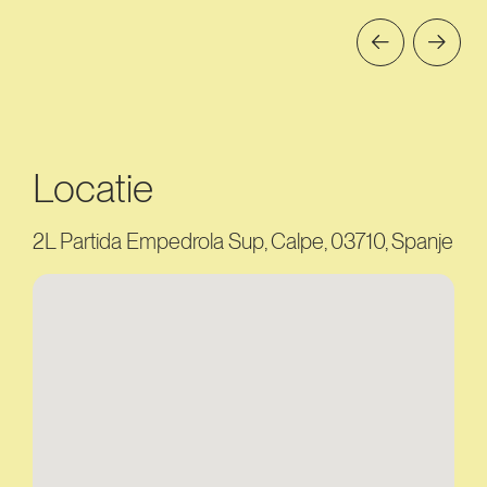
Locatie
2L Partida Empedrola Sup, Calpe, 03710, Spanje