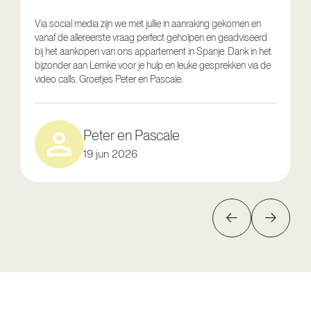
Via social media zijn we met jullie in aanraking gekomen en
vanaf de allereerste vraag perfect geholpen en geadviseerd
V
bij het aankopen van ons appartement in Spanje. Dank in het
o
bijzonder aan Lemke voor je hulp en leuke gesprekken via de
g
video calls. Groetjes Peter en Pascale.
e
Peter en Pascale
19 jun 2026