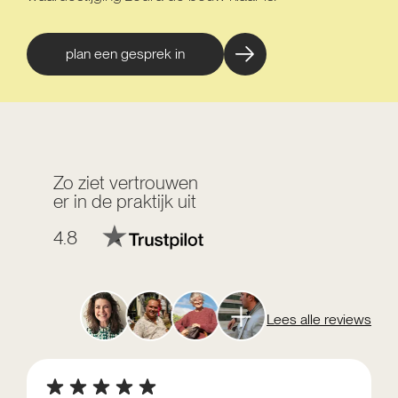
plan een gesprek in
Zo ziet vertrouwen
er in de praktijk uit
4.8
Lees alle reviews