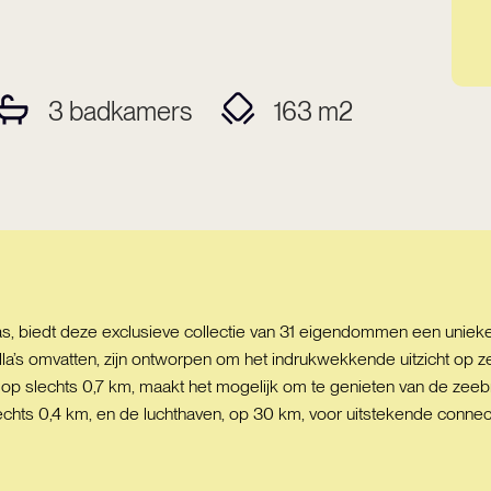
3
badkamers
163
m2
as, biedt deze exclusieve collectie van 31 eigendommen een unieke
villa’s omvatten, zijn ontworpen om het indrukwekkende uitzicht o
, op slechts 0,7 km, maakt het mogelijk om te genieten van de z
echts 0,4 km, en de luchthaven, op 30 km, voor uitstekende connecti