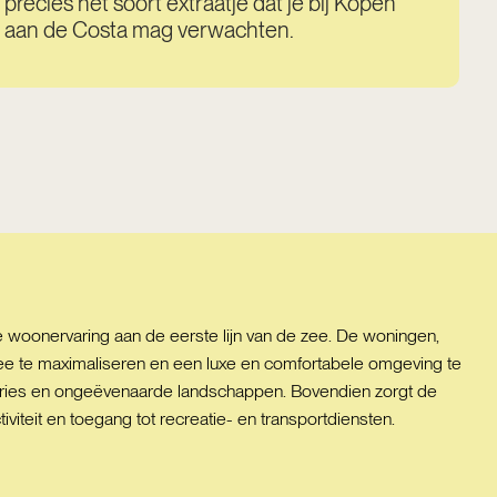
precies het soort extraatje dat je bij Kopen
aan de Costa mag verwachten.
 woonervaring aan de eerste lijn van de zee. De woningen,
p zee te maximaliseren en een luxe en comfortabele omgeving te
eebries en ongeëvenaarde landschappen. Bovendien zorgt de
viteit en toegang tot recreatie- en transportdiensten.