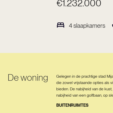
€1.232.000
4
slaapkamers
De woning
Gelegen in de prachtige stad Mij
die zowel vrijstaande opties als 
bieden. De nabijheid van de kust
nabijheid van een golfbaan, op sl
BUITENRUIMTES