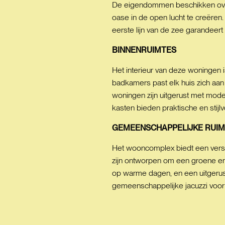
De eigendommen beschikken over b
oase in de open lucht te creëren.
eerste lijn van de zee garandeert
BINNENRUIMTES
Het interieur van deze woningen i
badkamers past elk huis zich aan
woningen zijn uitgerust met mod
kasten bieden praktische en stijl
GEMEENSCHAPPELIJKE
RUIM
Het wooncomplex biedt een vers
zijn ontworpen om een groene e
op warme dagen, en een uitgerus
gemeenschappelijke jacuzzi voor