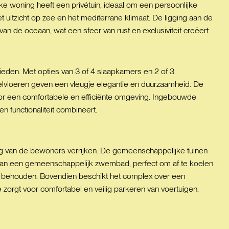
e woning heeft een privétuin, ideaal om een persoonlijke
 uitzicht op zee en het mediterrane klimaat. De ligging aan de
an de oceaan, wat een sfeer van rust en exclusiviteit creëert.
bieden. Met opties van 3 of 4 slaapkamers en 2 of 3
elvloeren geven een vleugje elegantie en duurzaamheid. De
oor een comfortabele en efficiënte omgeving. Ingebouwde
n functionaliteit combineert.
 van de bewoners verrijken. De gemeenschappelijke tuinen
an een gemeenschappelijk zwembad, perfect om af te koelen
te behouden. Bovendien beschikt het complex over een
rgt voor comfortabel en veilig parkeren van voertuigen.