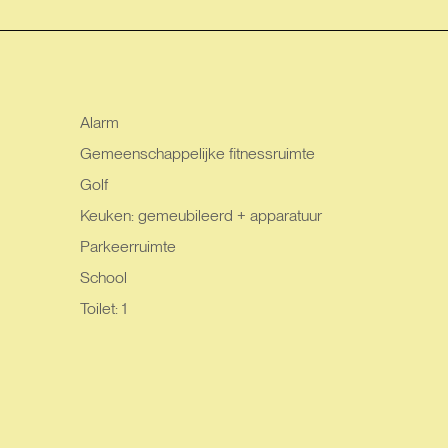
Alarm
Gemeenschappelijke fitnessruimte
Golf
Keuken: gemeubileerd + apparatuur
Parkeerruimte
School
Toilet: 1