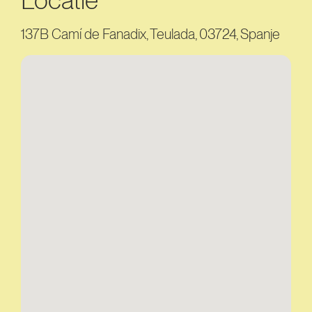
Locatie
137B Camí de Fanadix, Teulada, 03724, Spanje