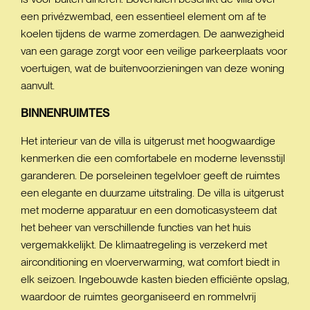
een privézwembad, een essentieel element om af te
koelen tijdens de warme zomerdagen. De aanwezigheid
van een garage zorgt voor een veilige parkeerplaats voor
voertuigen, wat de buitenvoorzieningen van deze woning
aanvult.
BINNENRUIMTES
Het interieur van de villa is uitgerust met hoogwaardige
kenmerken die een comfortabele en moderne levensstijl
garanderen. De porseleinen tegelvloer geeft de ruimtes
een elegante en duurzame uitstraling. De villa is uitgerust
met moderne apparatuur en een domoticasysteem dat
het beheer van verschillende functies van het huis
vergemakkelijkt. De klimaatregeling is verzekerd met
airconditioning en vloerverwarming, wat comfort biedt in
elk seizoen. Ingebouwde kasten bieden efficiënte opslag,
waardoor de ruimtes georganiseerd en rommelvrij