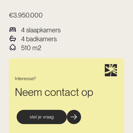
€3.950.000
4
slaapkamers
4
badkamers
510
m2
Interesse?
Neem contact op
stel je vraag