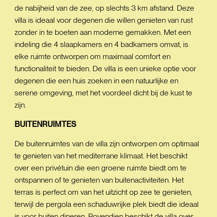
de nabijheid van de zee, op slechts 3 km afstand. Deze
villa is ideaal voor degenen die willen genieten van rust
zonder in te boeten aan moderne gemakken. Met een
indeling die 4 slaapkamers en 4 badkamers omvat, is
elke ruimte ontworpen om maximaal comfort en
functionaliteit te bieden. De villa is een unieke optie voor
degenen die een huis zoeken in een natuurlijke en
serene omgeving, met het voordeel dicht bij de kust te
zijn.
BUITENRUIMTES
De buitenruimtes van de villa zijn ontworpen om optimaal
te genieten van het mediterrane klimaat. Het beschikt
over een privétuin die een groene ruimte biedt om te
ontspannen of te genieten van buitenactiviteiten. Het
terras is perfect om van het uitzicht op zee te genieten,
terwijl de pergola een schaduwrijke plek biedt die ideaal
is voor buiten dineren. Bovendien beschikt de villa over