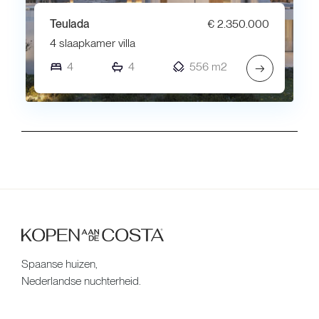
Teulada
€ 2.350.000
4 slaapkamer villa
4
4
556 m2
→
Spaanse huizen,
Nederlandse nuchterheid.