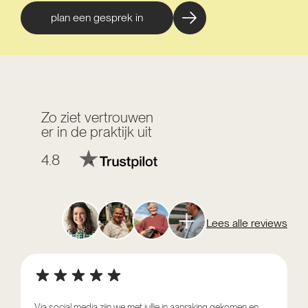
plan een gesprek in
Zo ziet vertrouwen
er in de praktijk uit
4.8
Lees alle reviews
Via social media zijn we met jullie in aanraking gekomen en