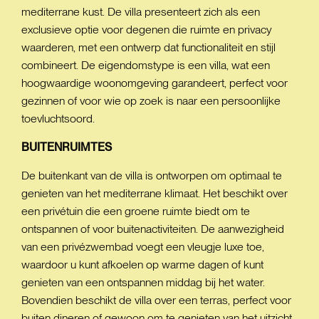
mediterrane kust. De villa presenteert zich als een
exclusieve optie voor degenen die ruimte en privacy
waarderen, met een ontwerp dat functionaliteit en stijl
combineert. De eigendomstype is een villa, wat een
hoogwaardige woonomgeving garandeert, perfect voor
gezinnen of voor wie op zoek is naar een persoonlijke
toevluchtsoord.
BUITENRUIMTES
De buitenkant van de villa is ontworpen om optimaal te
genieten van het mediterrane klimaat. Het beschikt over
een privétuin die een groene ruimte biedt om te
ontspannen of voor buitenactiviteiten. De aanwezigheid
van een privézwembad voegt een vleugje luxe toe,
waardoor u kunt afkoelen op warme dagen of kunt
genieten van een ontspannen middag bij het water.
Bovendien beschikt de villa over een terras, perfect voor
buiten dineren of gewoon om te genieten van het uitzicht