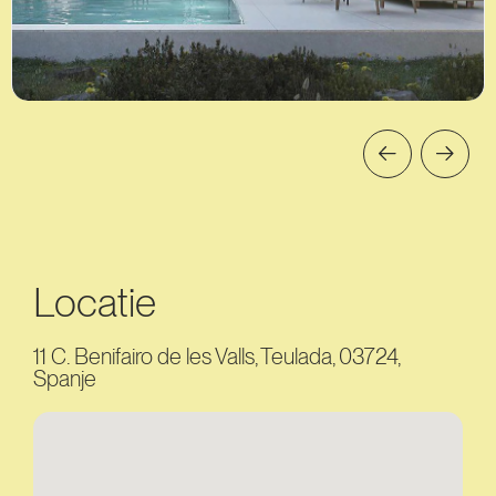
Locatie
11 C. Benifairo de les Valls, Teulada, 03724,
Spanje