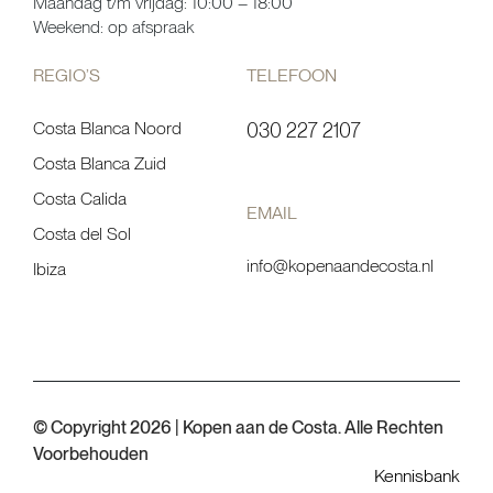
Maandag t/m vrijdag: 10:00 – 18:00
Weekend: op afspraak
REGIO’S
TELEFOON
Costa Blanca Noord
030 227 2107
Costa Blanca Zuid
Costa Calida
EMAIL
Costa del Sol
info@kopenaandecosta.nl
Ibiza
© Copyright 2026 | Kopen aan de Costa. Alle Rechten
Voorbehouden
Kennisbank