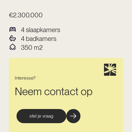
€2.300.000
4
slaapkamers
4
badkamers
350
m2
Interesse?
Neem contact op
stel je vraag