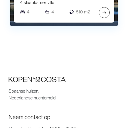
4 slaapkamer villa
4
4
510 m2
→
Spaanse huizen,
Nederlandse nuchterheid.
Neem contact op