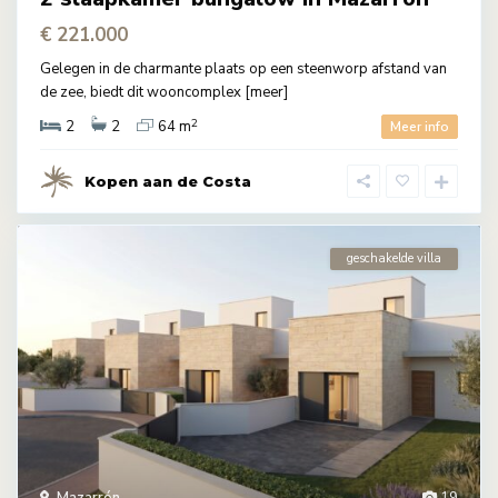
€ 221.000
Gelegen in de charmante plaats op een steenworp afstand van
de zee, biedt dit wooncomplex
[meer]
2
2
2
64 m
Meer info
Kopen aan de Costa
geschakelde villa