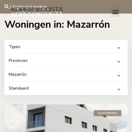
Uitgebreid zoeken
Woningen in: Mazarrón
Types
Provincies
Mazarrón
Standaard
appartement