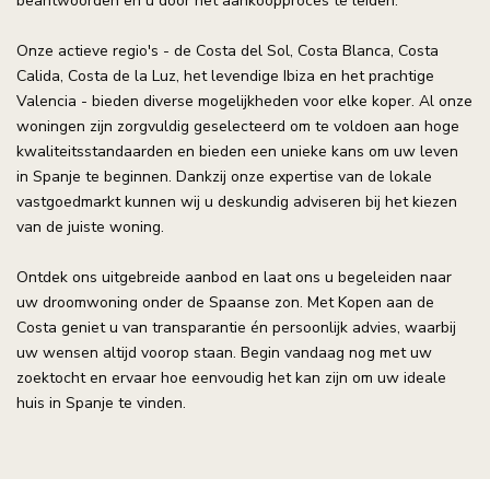
beantwoorden en u door het aankoopproces te leiden.
Onze actieve regio's - de Costa del Sol, Costa Blanca, Costa
Calida, Costa de la Luz, het levendige Ibiza en het prachtige
Valencia - bieden diverse mogelijkheden voor elke koper. Al onze
woningen zijn zorgvuldig geselecteerd om te voldoen aan hoge
kwaliteitsstandaarden en bieden een unieke kans om uw leven
in Spanje te beginnen. Dankzij onze expertise van de lokale
vastgoedmarkt kunnen wij u deskundig adviseren bij het kiezen
van de juiste woning.
Ontdek ons uitgebreide aanbod en laat ons u begeleiden naar
uw droomwoning onder de Spaanse zon. Met Kopen aan de
Costa geniet u van transparantie én persoonlijk advies, waarbij
uw wensen altijd voorop staan. Begin vandaag nog met uw
zoektocht en ervaar hoe eenvoudig het kan zijn om uw ideale
huis in Spanje te vinden.