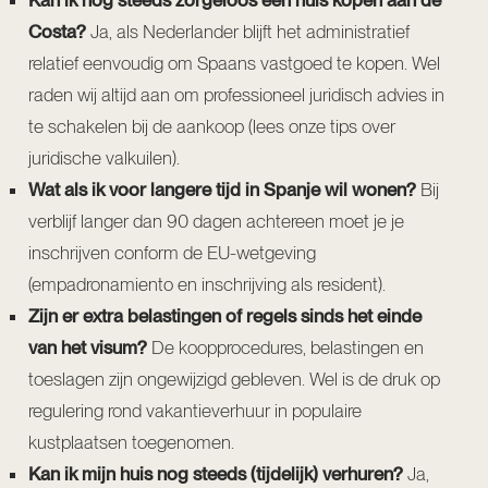
Kan ik nog steeds zorgeloos een huis kopen aan de
Costa?
Ja, als Nederlander blijft het administratief
relatief eenvoudig om Spaans vastgoed te kopen. Wel
raden wij altijd aan om professioneel juridisch advies in
te schakelen bij de aankoop (
lees onze tips over
juridische valkuilen
).
Wat als ik voor langere tijd in Spanje wil wonen?
Bij
verblijf langer dan 90 dagen achtereen moet je je
inschrijven conform de EU-wetgeving
(empadronamiento en inschrijving als resident).
Zijn er extra belastingen of regels sinds het einde
van het visum?
De koopprocedures, belastingen en
toeslagen zijn ongewijzigd gebleven. Wel is de druk op
regulering rond vakantieverhuur in populaire
kustplaatsen toegenomen.
Kan ik mijn huis nog steeds (tijdelijk) verhuren?
Ja,