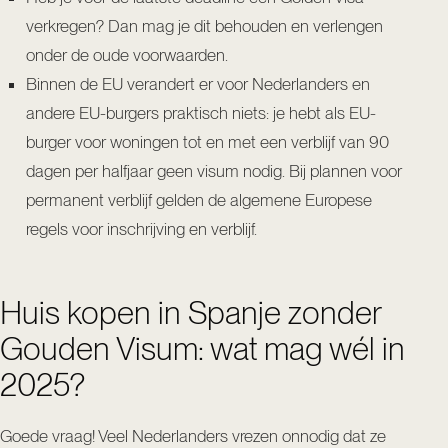
verkregen? Dan mag je dit behouden en verlengen
onder de oude voorwaarden.
Binnen de EU verandert er voor Nederlanders en
andere EU-burgers praktisch niets: je hebt als EU-
burger voor woningen tot en met een verblijf van 90
dagen per halfjaar geen visum nodig. Bij plannen voor
permanent verblijf gelden de algemene Europese
regels voor inschrijving en verblijf.
Huis kopen in Spanje zonder
Gouden Visum: wat mag wél in
2025?
Goede vraag! Veel Nederlanders vrezen onnodig dat ze