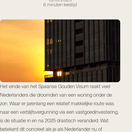
6 minuten leestijd
Het einde van het Spaanse Gouden Visum raakt veel
Nederlanders die droomden van een woning onder de
zon. Waar er jarenlang een relatief makkelijke route was
naar een verblijfsvergunning via een vastgoedinvestering,
is de situatie in en na 2025 drastisch veranderd. Wat
betekent dit concreet als je als Nederlander nu of