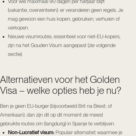
Voor wie maximaal 90 dagen per halfjaar blijft
(vakantie, overwinteren): er veranderen geen regels. Je
mag gewoon een huis kopen, gebruiken, verhuren of
verkopen.
Nieuwe visumroutes, essentieel voor niet-EU-kopers,
zijn na het Gouden Visum aangepast (zie volgende
sectie).
Alternatieven voor het Golden
Visa – welke opties heb je nu?
Ben je geen EU-burger (bijvoorbeeld Brit na Brexit, of
Amerikaan), dan zijn dit op dit moment de meest
gebruikte routes om (langdurig) in Spanje te verblijven:
Non-Lucratief visum:
Populair alternatief, waarmee je