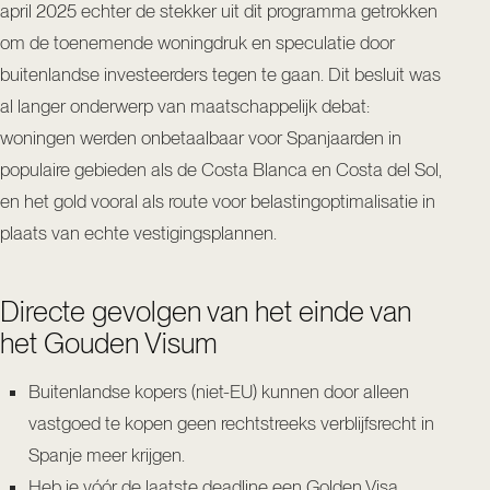
april 2025 echter de stekker uit dit programma getrokken
om de toenemende woningdruk en speculatie door
buitenlandse investeerders tegen te gaan. Dit besluit was
al langer onderwerp van maatschappelijk debat:
woningen werden onbetaalbaar voor Spanjaarden in
populaire gebieden als de Costa Blanca en Costa del Sol,
en het gold vooral als route voor belastingoptimalisatie in
plaats van echte vestigingsplannen.
Directe gevolgen van het einde van
het Gouden Visum
Buitenlandse kopers (niet-EU) kunnen door alleen
vastgoed te kopen geen rechtstreeks verblijfsrecht in
Spanje meer krijgen.
Heb je vóór de laatste deadline een Golden Visa