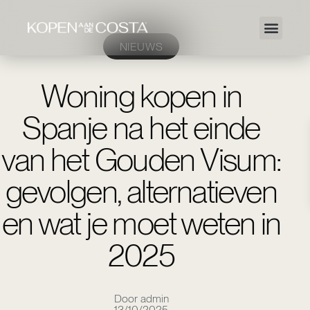
NIEUWS
Woning kopen in
Spanje na het einde
van het Gouden Visum:
gevolgen, alternatieven
en wat je moet weten in
2025
Door admin
13/10/2025