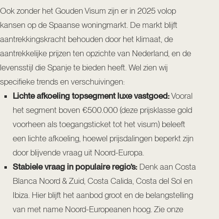
Ook zonder het Gouden Visum zijn er in 2025 volop
kansen op de Spaanse woningmarkt. De markt blijft
aantrekkingskracht behouden door het klimaat, de
aantrekkelijke prijzen ten opzichte van Nederland, en de
levensstijl die Spanje te bieden heeft. Wel zien wij
specifieke trends en verschuivingen:
Lichte afkoeling topsegment luxe vastgoed:
Vooral
het segment boven €500.000 (deze prijsklasse gold
voorheen als toegangsticket tot het visum) beleeft
een lichte afkoeling, hoewel prijsdalingen beperkt zijn
door blijvende vraag uit Noord-Europa.
Stabiele vraag in populaire regio’s:
Denk aan Costa
Blanca Noord & Zuid, Costa Calida, Costa del Sol en
Ibiza. Hier blijft het aanbod groot en de belangstelling
van met name Noord-Europeanen hoog. Zie onze