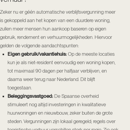
Zeker nu er géén automatische verblijfsvergunning meer
is gekoppeld aan het kopen van een duurdere woning,
zullen meer mensen hun aankoop baseren op eigen
gebruik, rendement en verhuurmogelijkheden. Hiervoor
gelden de volgende aandachtspunten:
Eigen gebruik/vakantiehuis:
Op de meeste locaties
kun je als niet-resident eenvoudig een woning kopen,
tot maximaal 90 dagen per halfjaar verblijven, en
daarna weer terug naar Nederland. Dit blijft
toegestaan.
Beleggingsvastgoed:
De Spaanse overheid
stimuleert nog altijd investeringen in kwalitatieve
huurwoningen en nieuwbouw, zeker buiten de grote
steden. Vergunningen zijn lokaal geregeld; regels over
toeristische verhuur verschillen sterk per regio. Zie ook