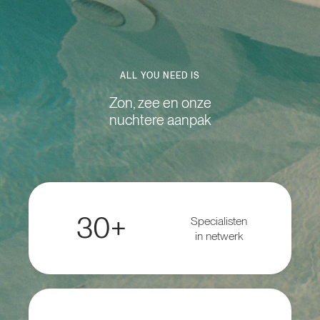
ALL YOU NEED IS
Zon, zee en onze
nuchtere aanpak
30+
Specialisten
in netwerk