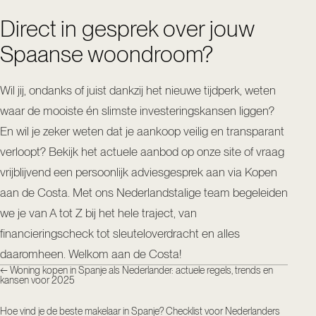
Direct in gesprek over jouw
Spaanse woondroom?
Wil jij, ondanks of juist dankzij het nieuwe tijdperk, weten
waar de mooiste én slimste investeringskansen liggen?
En wil je zeker weten dat je aankoop veilig en transparant
verloopt? Bekijk het actuele aanbod op onze site of vraag
vrijblijvend een persoonlijk adviesgesprek aan via
Kopen
aan de Costa
. Met ons Nederlandstalige team begeleiden
we je van A tot Z bij het hele traject, van
financieringscheck tot sleuteloverdracht en alles
daaromheen. Welkom aan de Costa!
←
Woning kopen in Spanje als Nederlander: actuele regels, trends en
kansen voor 2025
Hoe vind je de beste makelaar in Spanje? Checklist voor Nederlanders